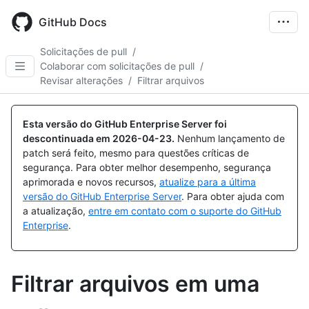
Skip
to
GitHub Docs
main
content
Solicitações de pull
/
Colaborar com solicitações de pull
/
Revisar alterações
/
Filtrar arquivos
Esta versão do GitHub Enterprise Server foi
descontinuada em
2026-04-23
.
Nenhum lançamento de
patch será feito, mesmo para questões críticas de
segurança. Para obter melhor desempenho, segurança
aprimorada e novos recursos,
atualize para a última
versão do GitHub Enterprise Server
. Para obter ajuda com
a atualização,
entre em contato com o suporte do GitHub
Enterprise
.
Filtrar arquivos em uma