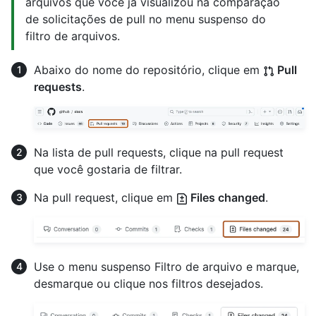
arquivos que você já visualizou na comparação
de solicitações de pull no menu suspenso do
filtro de arquivos.
Abaixo do nome do repositório, clique em
Pull
requests
.
Na lista de pull requests, clique na pull request
que você gostaria de filtrar.
Na pull request, clique em
Files changed
.
Use o menu suspenso Filtro de arquivo e marque,
desmarque ou clique nos filtros desejados.