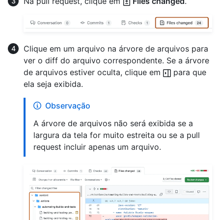
Na pull request, clique em
Files changed
.
Clique em um arquivo na árvore de arquivos para
ver o diff do arquivo correspondente. Se a árvore
de arquivos estiver oculta, clique em
para que
ela seja exibida.
Observação
A árvore de arquivos não será exibida se a
largura da tela for muito estreita ou se a pull
request incluir apenas um arquivo.