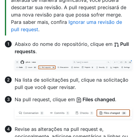
alterada de maneira significativa, você poderá
descartar sua revisão. A pull request precisará de
uma nova revisão para que possa sofrer merge.
Para saber mais, confira
Ignorar uma revisão de
pull request
.
Abaixo do nome do repositório, clique em
Pull
requests
.
Na lista de solicitações pull, clique na solicitação
pull que você quer revisar.
Na pull request, clique em
Files changed
.
Revise as alterações na pull request e,
opcionalmente, adicione comentários a linhas ou