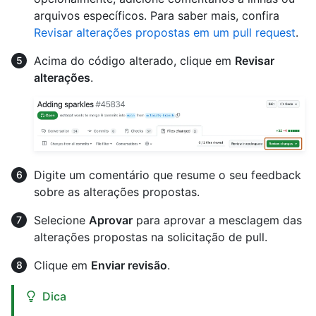
arquivos específicos. Para saber mais, confira
Revisar alterações propostas em um pull request
.
Acima do código alterado, clique em
Revisar
alterações
.
Digite um comentário que resume o seu feedback
sobre as alterações propostas.
Selecione
Aprovar
para aprovar a mesclagem das
alterações propostas na solicitação de pull.
Clique em
Enviar revisão
.
Dica