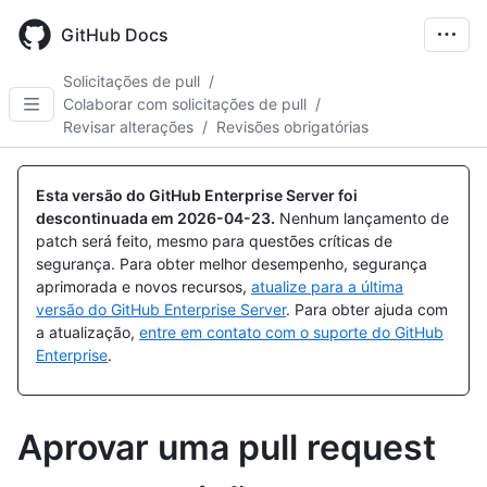
Skip
to
GitHub Docs
main
content
Solicitações de pull
/
Colaborar com solicitações de pull
/
Revisar alterações
/
Revisões obrigatórias
Esta versão do GitHub Enterprise Server foi
descontinuada em
2026-04-23
.
Nenhum lançamento de
patch será feito, mesmo para questões críticas de
segurança. Para obter melhor desempenho, segurança
aprimorada e novos recursos,
atualize para a última
versão do GitHub Enterprise Server
. Para obter ajuda com
a atualização,
entre em contato com o suporte do GitHub
Enterprise
.
Aprovar uma pull request