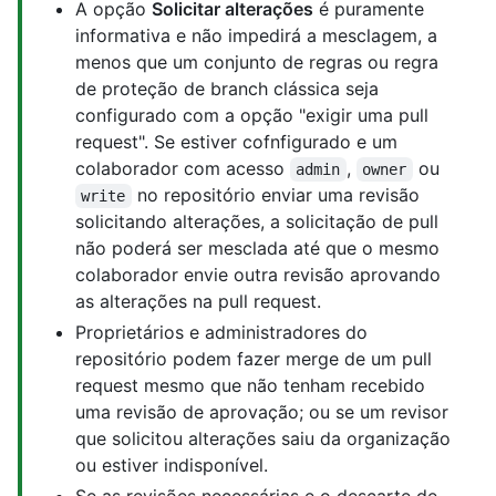
A opção
Solicitar alterações
é puramente
informativa e não impedirá a mesclagem, a
menos que um conjunto de regras ou regra
de proteção de branch clássica seja
configurado com a opção "exigir uma pull
request". Se estiver cofnfigurado e um
colaborador com acesso
,
ou
admin
owner
no repositório enviar uma revisão
write
solicitando alterações, a solicitação de pull
não poderá ser mesclada até que o mesmo
colaborador envie outra revisão aprovando
as alterações na pull request.
Proprietários e administradores do
repositório podem fazer merge de um pull
request mesmo que não tenham recebido
uma revisão de aprovação; ou se um revisor
que solicitou alterações saiu da organização
ou estiver indisponível.
Se as revisões necessárias e o descarte de