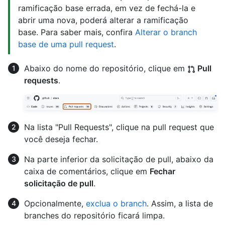
ramificação base errada, em vez de fechá-la e
abrir uma nova, poderá alterar a ramificação
base. Para saber mais, confira
Alterar o branch
base de uma pull request
.
Abaixo do nome do repositório, clique em
Pull
requests
.
Na lista "Pull Requests", clique na pull request que
você deseja fechar.
Na parte inferior da solicitação de pull, abaixo da
caixa de comentários, clique em
Fechar
solicitação de pull
.
Opcionalmente,
exclua o branch
. Assim, a lista de
branches do repositório ficará limpa.