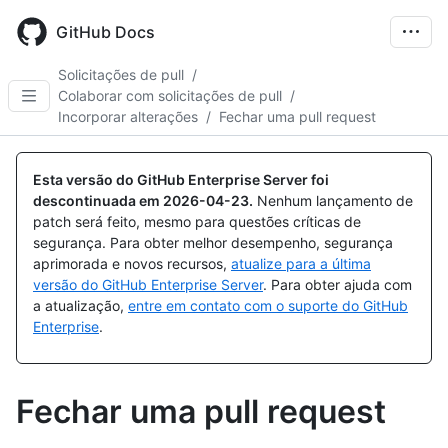
Skip
to
GitHub Docs
main
content
Solicitações de pull
/
Colaborar com solicitações de pull
/
Incorporar alterações
/
Fechar uma pull request
Esta versão do GitHub Enterprise Server foi
descontinuada em
2026-04-23
.
Nenhum lançamento de
patch será feito, mesmo para questões críticas de
segurança. Para obter melhor desempenho, segurança
aprimorada e novos recursos,
atualize para a última
versão do GitHub Enterprise Server
. Para obter ajuda com
a atualização,
entre em contato com o suporte do GitHub
Enterprise
.
Fechar uma pull request