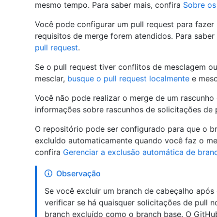
mesmo tempo. Para saber mais, confira
Sobre os
Você pode configurar um pull request para faze
requisitos de merge forem atendidos. Para saber
pull request
.
Se o pull request tiver conflitos de mesclagem ou
mesclar,
busque o pull request localmente
e mescl
Você não pode realizar o merge de um rascunho d
informações sobre rascunhos de solicitações de p
O repositório pode ser configurado para que o br
excluído automaticamente quando você faz o mer
confira
Gerenciar a exclusão automática de bran
Observação
Se você excluir um branch de cabeçalho após o
verificar se há quaisquer solicitações de pull
branch excluído como o branch base. O GitHub