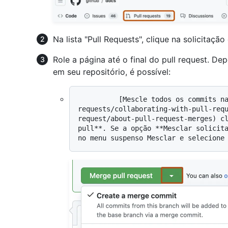
Na lista "Pull Requests", clique na solicitação
Role a página até o final do pull request. 
em seu repositório, é possível:
          [Mescle todos os commits na ramificação base](/pull-
requests/collaborating-with-pull-req
request/about-pull-request-merges) cl
pull**. Se a opção **Mesclar solicita