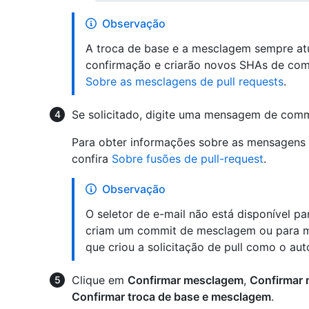
Observação
A troca de base e a mesclagem sempre atu
confirmação e criarão novos SHAs de comm
Sobre as mesclagens de pull requests
.
Se solicitado, digite uma mensagem de com
Para obter informações sobre as mensagens
confira
Sobre fusões de pull-request
.
Observação
O seletor de e-mail não está disponível p
criam um commit de mesclagem ou para me
que criou a solicitação de pull como o a
Clique em
Confirmar mesclagem
,
Confirmar
Confirmar troca de base e mesclagem
.