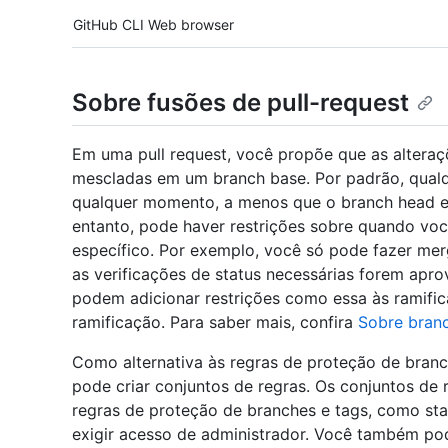
Tool navigation
GitHub CLI
Web browser
Sobre fusões de pull-request
Em uma pull request, você propõe que as altera
mescladas em um branch base. Por padrão, qualq
qualquer momento, a menos que o branch head es
entanto, pode haver restrições sobre quando vo
específico. Por exemplo, você só pode fazer mer
as verificações de status necessárias forem apro
podem adicionar restrições como essa às ramifi
ramificação. Para saber mais, confira
Sobre bran
Como alternativa às regras de proteção de branc
pode criar conjuntos de regras. Os conjuntos de
regras de proteção de branches e tags, como st
exigir acesso de administrador. Você também pod