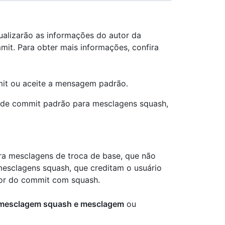
alizarão as informações do autor da
it. Para obter mais informações, confira
mit ou aceite a mensagem padrão.
 de commit padrão para mesclagens squash,
ara mesclagens de troca de base, que não
sclagens squash, que creditam o usuário
utor do commit com squash.
 mesclagem squash e mesclagem
ou