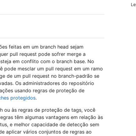
Le
ções feitas em um branch head sejam
uer pull request pode sofrer merge a
teja em conflito com o branch base. No
cê pode mesclar um pull request em um ramo
ge de um pull request no branch-padrão se
vadas. Os administradores do repositório
cações usando regras de proteção de
ches protegidos
.
h ou às regras de proteção de tags, você
 regras têm algumas vantagens em relação às
atus, e melhor capacidade de detecção sem
e aplicar vários conjuntos de regras ao