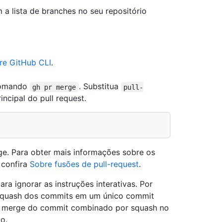
 a lista de branches no seu repositório
re GitHub CLI
.
bcomando
. Substitua
gh pr merge
pull-
ncipal do pull request.
rge. Para obter mais informações sobre os
 confira
Sobre fusões de pull-request
.
ra ignorar as instruções interativas. Por
squash dos commits em um único commit
 merge do commit combinado por squash no
o.