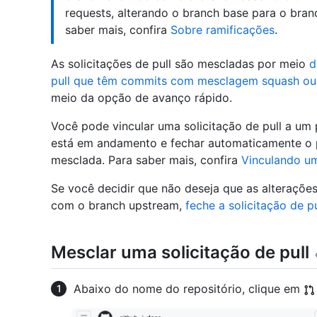
requests, alterando o branch base para o bran
saber mais, confira
Sobre ramificações
.
As solicitações de pull são mescladas por meio
d
pull que têm commits com mesclagem squash ou
meio da opção de avanço rápido.
Você pode vincular uma solicitação de pull a u
está em andamento e fechar automaticamente o p
mesclada. Para saber mais, confira
Vinculando um
Se você decidir que não deseja que as alteraçõ
com o branch upstream,
feche a solicitação de pu
Mesclar uma solicitação de pull
Abaixo do nome do repositório, clique em