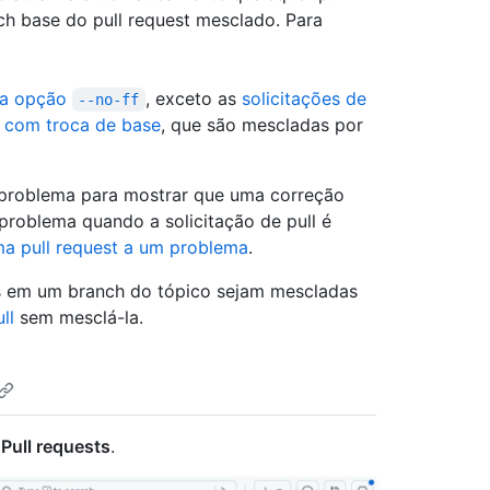
ch base do pull request mesclado. Para
a opção
, exceto as
solicitações de
--no-ff
 com troca de base
, que são mescladas por
m problema para mostrar que uma correção
roblema quando a solicitação de pull é
a pull request a um problema
.
es em um branch do tópico sejam mescladas
ll
sem mesclá-la.
Pull requests
.