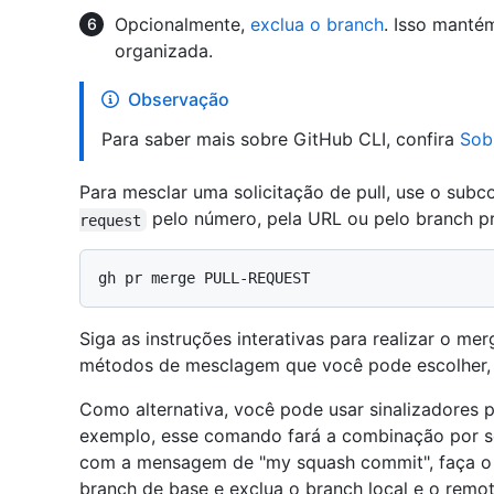
Opcionalmente,
exclua o branch
. Isso mantém
organizada.
Observação
Para saber mais sobre GitHub CLI, confira
Sob
Para mesclar uma solicitação de pull, use o su
pelo número, pela URL ou pelo branch pri
request
Siga as instruções interativas para realizar o me
métodos de mesclagem que você pode escolher,
Como alternativa, você pode usar sinalizadores pa
exemplo, esse comando fará a combinação por 
com a mensagem de "my squash commit", faça o
branch de base e exclua o branch local e o remot