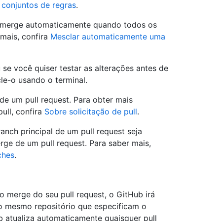
 conjuntos de regras
.
r merge automaticamente quando todos os
 mais, confira
Mesclar automaticamente uma
 se você quiser testar as alterações antes de
e-o usando o terminal.
e um pull request. Para obter mais
ull, confira
Sobre solicitação de pull
.
anch principal de um pull request seja
ge de um pull request. Para saber mais,
ches
.
 merge do seu pull request, o GitHub irá
 no mesmo repositório que especificam o
 atualiza automaticamente quaisquer pull