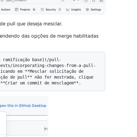
 de pull que deseja mesclar.
Dependendo das opções de merge habilitadas
uests/incorporating-changes-from-a-pull-
icando em **Mesclar solicitação de 
ção de pull** não for mostrada, clique 