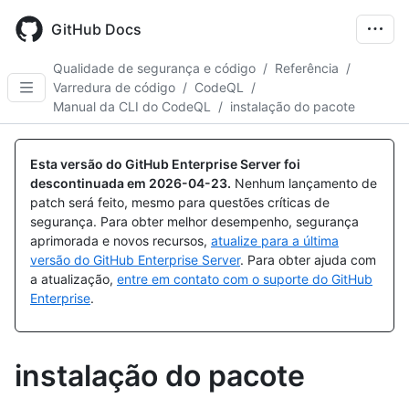
Skip
to
GitHub Docs
main
content
Qualidade de segurança e código
/
Referência
/
Varredura de código
/
CodeQL
/
Manual da CLI do CodeQL
/
instalação do pacote
Esta versão do GitHub Enterprise Server foi
descontinuada em
2026-04-23
.
Nenhum lançamento de
patch será feito, mesmo para questões críticas de
segurança. Para obter melhor desempenho, segurança
aprimorada e novos recursos,
atualize para a última
versão do GitHub Enterprise Server
. Para obter ajuda com
a atualização,
entre em contato com o suporte do GitHub
Enterprise
.
instalação do pacote