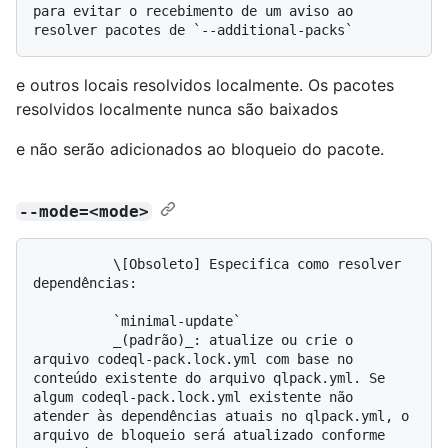
para evitar o recebimento de um aviso ao 
e outros locais resolvidos localmente. Os pacotes
resolvidos localmente nunca são baixados
e não serão adicionados ao bloqueio do pacote.
--mode=<mode>
          \[Obsoleto] Especifica como resolver 
dependências:

          `minimal-update`

          _(padrão)_: atualize ou crie o 
arquivo codeql-pack.lock.yml com base no 
conteúdo existente do arquivo qlpack.yml. Se 
algum codeql-pack.lock.yml existente não 
atender às dependências atuais no qlpack.yml, o 
arquivo de bloqueio será atualizado conforme 