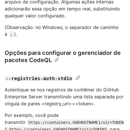
arquivo de configuração. Algumas ações internas
adicionarão essa opção em tempo real, substituindo
qualquer valor configurado.
(Observação: no Windows, o separador de caminho
é
).
;
Opções para configurar o gerenciador de
pacotes CodeQL
--registries-auth-stdin
Autentique-se nos registros de contêiner do GitHub
Enterprise Server transmitindo uma lista separada por
vírgula de pares <registry_url>=<token>.
Por exemplo, você pode
transmitir
https://containers.GHEHOSTNAME1/v2/=TOKEN
para
1,https://containers.GHEHOSTNAME2/v2/=TOKEN2