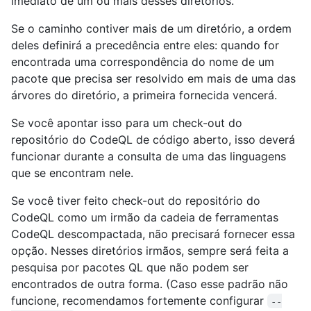
imediato de um ou mais desses diretórios.
Se o caminho contiver mais de um diretório, a ordem
deles definirá a precedência entre eles: quando for
encontrada uma correspondência do nome de um
pacote que precisa ser resolvido em mais de uma das
árvores do diretório, a primeira fornecida vencerá.
Se você apontar isso para um check-out do
repositório do CodeQL de código aberto, isso deverá
funcionar durante a consulta de uma das linguagens
que se encontram nele.
Se você tiver feito check-out do repositório do
CodeQL como um irmão da cadeia de ferramentas
CodeQL descompactada, não precisará fornecer essa
opção. Nesses diretórios irmãos, sempre será feita a
pesquisa por pacotes QL que não podem ser
encontrados de outra forma. (Caso esse padrão não
funcione, recomendamos fortemente configurar
--