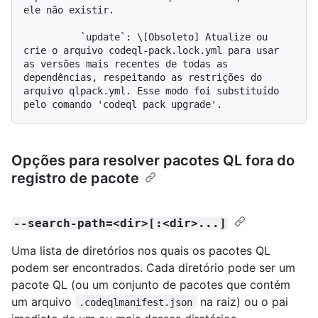
ele não existir.

          `update`: \[Obsoleto] Atualize ou 
crie o arquivo codeql-pack.lock.yml para usar 
as versões mais recentes de todas as 
dependências, respeitando as restrições do 
arquivo qlpack.yml. Esse modo foi substituído 
Opções para resolver pacotes QL fora do
registro de pacote
--search-path=<dir>[:<dir>...]
Uma lista de diretórios nos quais os pacotes QL
podem ser encontrados. Cada diretório pode ser um
pacote QL (ou um conjunto de pacotes que contém
um arquivo
na raiz) ou o pai
.codeqlmanifest.json