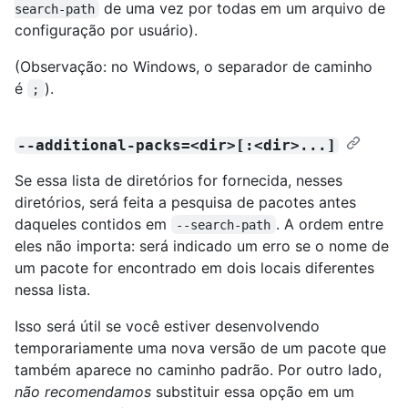
de uma vez por todas em um arquivo de
search-path
configuração por usuário).
(Observação: no Windows, o separador de caminho
é
).
;
--additional-packs=<dir>[:<dir>...]
Se essa lista de diretórios for fornecida, nesses
diretórios, será feita a pesquisa de pacotes antes
daqueles contidos em
. A ordem entre
--search-path
eles não importa: será indicado um erro se o nome de
um pacote for encontrado em dois locais diferentes
nessa lista.
Isso será útil se você estiver desenvolvendo
temporariamente uma nova versão de um pacote que
também aparece no caminho padrão. Por outro lado,
não recomendamos
substituir essa opção em um