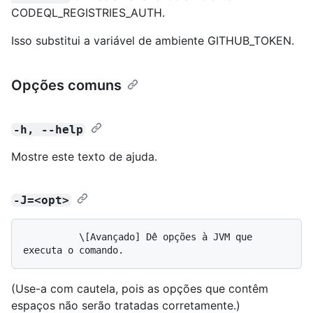
CODEQL_REGISTRIES_AUTH.
Isso substitui a variável de ambiente GITHUB_TOKEN.
Opções comuns
-h, --help
Mostre este texto de ajuda.
-J=<opt>
          \[Avançado] Dê opções à JVM que 
(Use-a com cautela, pois as opções que contêm
espaços não serão tratadas corretamente.)