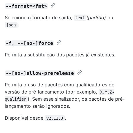
--format=<fmt>
Selecione o formato de saída,
(padrão)
ou
text
.
json
-f, --[no-]force
Permita a substituição dos pacotes já existentes.
--[no-]allow-prerelease
Permita o uso de pacotes com qualificadores de
versão de pré-lançamento (por exemplo,
X.Y.Z-
). Sem esse sinalizador, os pacotes de pré-
qualifier
lançamento serão ignorados.
Disponível desde
.
v2.11.3