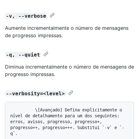
-v, --verbose
Aumente incrementalmente o número de mensagens
de progresso impressas.
-q, --quiet
Diminua incrementalmente o número de mensagens de
progresso impressas.
--verbosity=<level>
          \[Avançado] Defina explicitamente o 
nível de detalhamento para um dos seguintes: 
erros, avisos, progresso, progresso+, 
progresso++, progresso+++. Substitui `-v` e `-