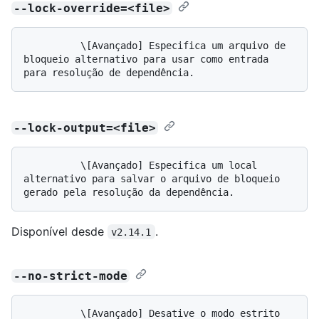
--lock-override=<file>
          \[Avançado] Especifica um arquivo de 
bloqueio alternativo para usar como entrada 
--lock-output=<file>
          \[Avançado] Especifica um local 
alternativo para salvar o arquivo de bloqueio 
Disponível desde
.
v2.14.1
--no-strict-mode
          \[Avançado] Desative o modo estrito 