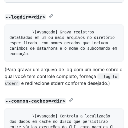
--logdir=<dir>
          \[Avançado] Grava registros 
detalhados em um ou mais arquivos no diretório 
especificado, com nomes gerados que incluem 
carimbos de data/hora e o nome do subcomando em 
(Para gravar um arquivo de log com um nome sobre o
qual você tem controle completo, forneça
--log-to-
e redirecione stderr conforme desejado.)
stderr
--common-caches=<dir>
          \[Avançado] Controla a localização 
dos dados em cache no disco que persistirão 
entre várias execuções da CLI, como pacotes QL 