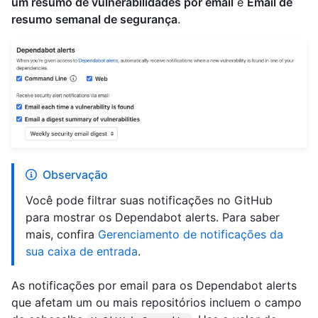
um resumo de vulnerabilidades por email
e
Email de
resumo semanal de segurança
.
Observação
Você pode filtrar suas notificações no GitHub
para mostrar os Dependabot alerts. Para saber
mais, confira
Gerenciamento de notificações da
sua caixa de entrada
.
As notificações por email para os Dependabot alerts
que afetam um ou mais repositórios incluem o campo