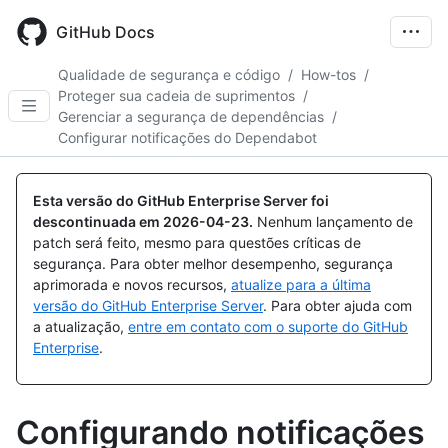
Skip
to
GitHub Docs
main
content
Qualidade de segurança e código
/
How-tos
/
Proteger sua cadeia de suprimentos
/
Gerenciar a segurança de dependências
/
Configurar notificações do Dependabot
Esta versão do GitHub Enterprise Server foi
descontinuada em
2026-04-23
.
Nenhum lançamento de
patch será feito, mesmo para questões críticas de
segurança. Para obter melhor desempenho, segurança
aprimorada e novos recursos,
atualize para a última
versão do GitHub Enterprise Server
. Para obter ajuda com
a atualização,
entre em contato com o suporte do GitHub
Enterprise
.
Configurando notificações