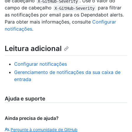
de cabeçalho
. Use o valor do
X-GitHub-Severity
campo de cabeçalho
para filtrar
X-GitHub-Severity
as notificações por email para os Dependabot alerts.
Para obter mais informações, consulte
Configurar
notificações
.
Leitura adicional
Configurar notificações
Gerenciamento de notificações da sua caixa de
entrada
Ajuda e suporte
Ainda precisa de ajuda?
Pergunte à comunidade de GitHub