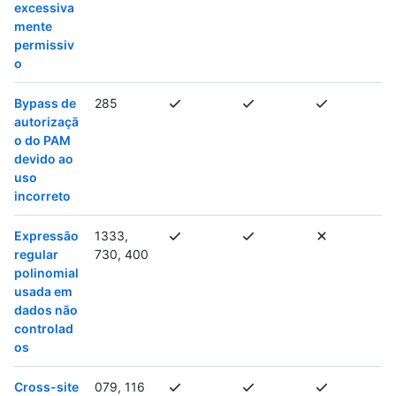
excessiva
mente
permissiv
o
Bypass de
285
autorizaçã
o do PAM
devido ao
uso
incorreto
Expressão
1333,
regular
730, 400
polinomial
usada em
dados não
controlad
os
Cross-site
079, 116