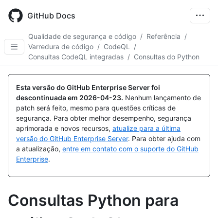
Skip
to
GitHub Docs
main
content
Qualidade de segurança e código
/
Referência
/
Varredura de código
/
CodeQL
/
Consultas CodeQL integradas
/
Consultas do Python
Esta versão do GitHub Enterprise Server foi
descontinuada em
2026-04-23
.
Nenhum lançamento de
patch será feito, mesmo para questões críticas de
segurança. Para obter melhor desempenho, segurança
aprimorada e novos recursos,
atualize para a última
versão do GitHub Enterprise Server
. Para obter ajuda com
a atualização,
entre em contato com o suporte do GitHub
Enterprise
.
Consultas Python para