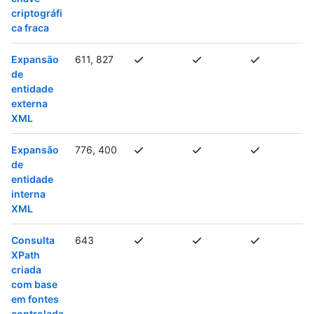
criptográfi
ca fraca
Expansão
611, 827
de
entidade
externa
XML
Expansão
776, 400
de
entidade
interna
XML
Consulta
643
XPath
criada
com base
em fontes
controlada