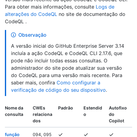
Para obter mais informações, consulte
Logs de
alterações do CodeQL
no site de documentação do
CodeQL .
Observação
A versão inicial do GitHub Enterprise Server 3.14
incluía a ação CodeQL e CodeQL CLI 2.17.6, que
pode não incluir todas essas consultas. O
administrador do site pode atualizar sua versão
do CodeQL para uma versão mais recente. Para
saber mais, confira
Como configurar a
verificação de código do seu dispositivo
.
Nome da
CWEs
Padrão
Estendid
Autofixo
consulta
relaciona
o
do
dos
Copilot
função
094, 095