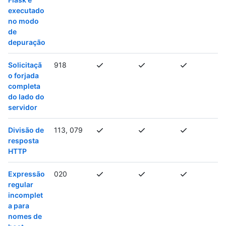
executado
no modo
de
depuração
Solicitaçã
918
o forjada
completa
do lado do
servidor
Divisão de
113, 079
resposta
HTTP
Expressão
020
regular
incomplet
a para
nomes de