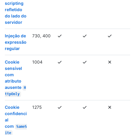
scripting
refletido
do lado do
servidor
Injeção de
730, 400
expressão
regular
Cookie
1004
sensível
com
atributo
ausente
H
ttpOnly
Cookie
1275
confidenci
al
com
SameS
ite