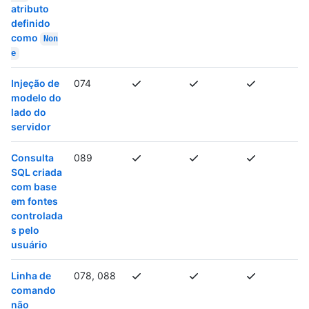
atributo
definido
como
Non
e
Injeção de
074
modelo do
lado do
servidor
Consulta
089
SQL criada
com base
em fontes
controlada
s pelo
usuário
Linha de
078, 088
comando
não