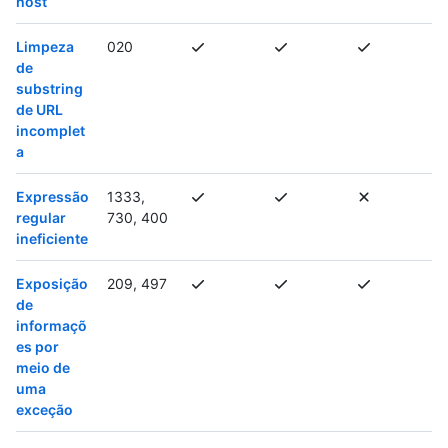
host
Limpeza
020
de
substring
de URL
incomplet
a
Expressão
1333,
regular
730, 400
ineficiente
Exposição
209, 497
de
informaçõ
es por
meio de
uma
exceção