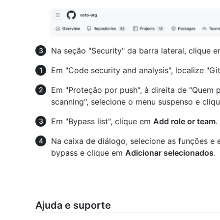
Na seção "Security" da barra lateral, clique 
Em "Code security and analysis", localize "G
Em "Proteção por push", à direita de "Quem 
scanning", selecione o menu suspenso e cliq
Em "Bypass list", clique em
Add role or team
.
Na caixa de diálogo, selecione as funções e e
bypass e clique em
Adicionar selecionados
.
Ajuda e suporte