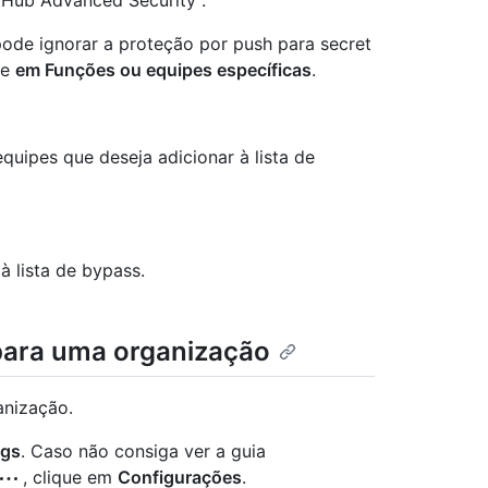
itHub Advanced Security".
pode ignorar a proteção por push para secret
ue
em Funções ou equipes específicas
.
quipes que deseja adicionar à lista de
à lista de bypass.
para uma organização
anização.
ngs
. Caso não consiga ver a guia
, clique em
Configurações
.