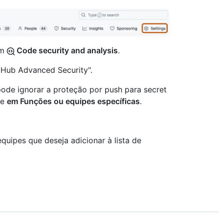
em
Code security and analysis
.
itHub Advanced Security".
pode ignorar a proteção por push para secret
ue
em Funções ou equipes específicas
.
quipes que deseja adicionar à lista de