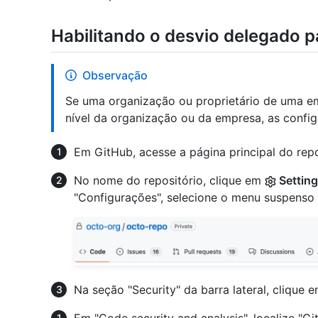
Habilitando o desvio delegado p
Observação
Se uma organização ou proprietário de uma e
nível da organização ou da empresa, as config
Em GitHub, acesse a página principal do repo
No nome do repositório, clique em
Settin
"Configurações", selecione o menu suspenso
Na seção "Security" da barra lateral, clique 