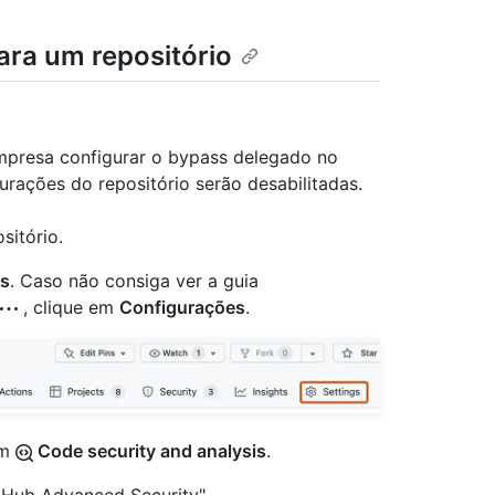
ara um repositório
mpresa configurar o bypass delegado no
urações do repositório serão desabilitadas.
sitório.
gs
. Caso não consiga ver a guia
, clique em
Configurações
.
em
Code security and analysis
.