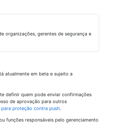
s de organizações, gerentes de segurança e
á atualmente em beta e sujeito a
te definir quem pode enviar confirmações
esso de aprovação para outros
 para proteção contra push
.
s ou funções responsáveis pelo gerenciamento