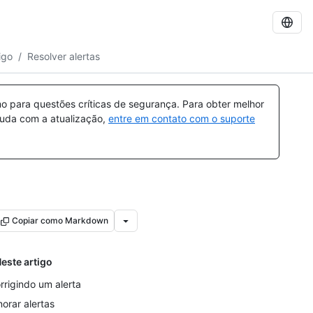
igo
/
Resolver alertas
 para questões críticas de segurança. Para obter melhor
ajuda com a atualização,
entre em contato com o suporte
Copiar como Markdown
este artigo
rrigindo um alerta
norar alertas