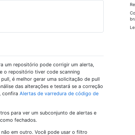
Re
Co
br
Le
um repositório pode corrigir um alerta,
 o repositório tiver code scanning
ull, é melhor gerar uma solicitação de pull
nálise das alterações e testará se a correção
, confira
Alertas de varredura de código de
ltros para ver um subconjunto de alertas e
 como fechados.
não em outro. Você pode usar o filtro