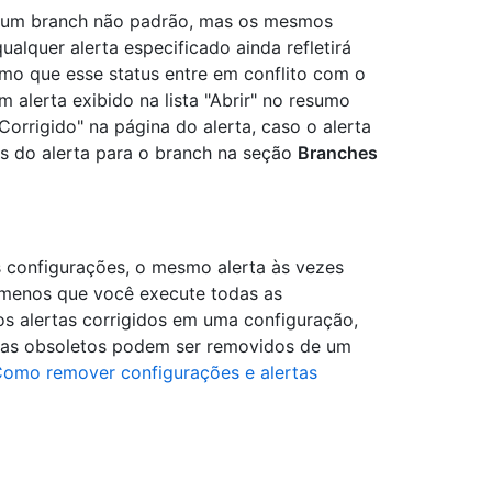
em um branch não padrão, mas os mesmos
ualquer alerta especificado ainda refletirá
mo que esse status entre em conflito com o
alerta exibido na lista "Abrir" no resumo
orrigido" na página do alerta, caso o alerta
tus do alerta para o branch na seção
Branches
 configurações, o mesmo alerta às vezes
 menos que você execute todas as
os alertas corrigidos em uma configuração,
rtas obsoletos podem ser removidos de um
omo remover configurações e alertas