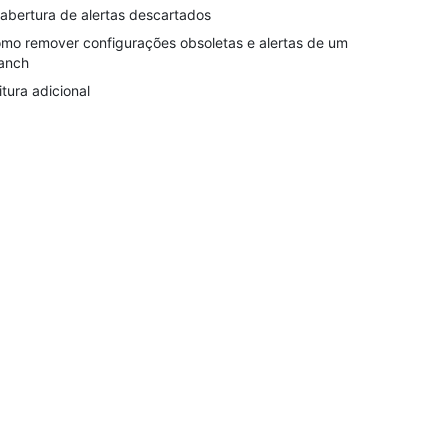
abertura de alertas descartados
mo remover configurações obsoletas e alertas de um
anch
itura adicional