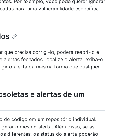
entes. Por exemplo, você pode querer ignorar
rcados para uma vulnerabilidade específica
dos
 que precisa corrigi-lo, poderá reabri-lo e
 alertas fechados, localize o alerta, exiba-o
igir o alerta da mesma forma que qualquer
soletas e alertas de um
o de código em um repositório individual.
gerar o mesmo alerta. Além disso, se as
 diferentes, os status do alerta poderão