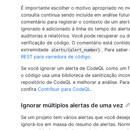
É importante escolher o motivo apropriado no m
consulta continua sendo incluída em análise fut
comentário para registrar o contexto de um alert
ignorado é adicionado à linha do tempo do alert
auditorias e relatórios. Você pode recuperar ou 
verificação de código. O comentário está contid
extremidade
. Para saber
alerts/{alert_number}
REST para varredura de código
.
Se você ignorar um alerta de CodeQL como um fa
o código usa uma biblioteca de sanitização incom
repositório de CodeQL e melhorar a análise. Par
confira
Contribuir para CodeQL
.
Ignorar múltiplos alertas de uma vez
Se um projeto tem vários alertas que você dese
ignorá-los em massa do resumo de alertas. Normal