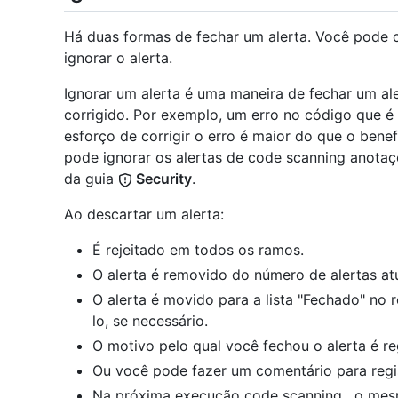
Há duas formas de fechar um alerta. Você pode 
ignorar o alerta.
Ignorar um alerta é uma maneira de fechar um al
corrigido. Por exemplo, um erro no código que é
esforço de corrigir o erro é maior do que o bene
pode ignorar os alertas de code scanning anotaç
da guia
Security
.
Ao descartar um alerta:
É rejeitado em todos os ramos.
O alerta é removido do número de alertas atu
O alerta é movido para a lista "Fechado" no 
lo, se necessário.
O motivo pelo qual você fechou o alerta é re
Ou você pode fazer um comentário para regis
Na próxima execução code scanning , o mes