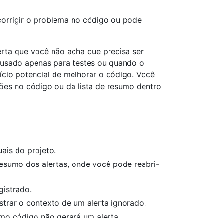
corrigir o problema no código ou pode
erta que você não acha que precisa ser
 usado apenas para testes ou quando o
fício potencial de melhorar o código. Você
ões no código ou da lista de resumo dentro
ais do projeto.
resumo dos alertas, onde você pode reabri-
gistrado.
trar o contexto de um alerta ignorado.
mo código não gerará um alerta.