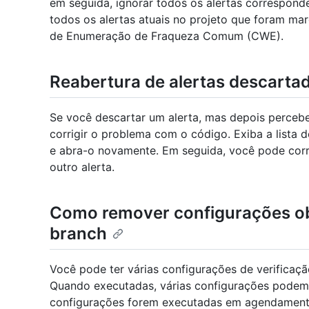
em seguida, ignorar todos os alertas correspond
todos os alertas atuais no projeto que foram ma
de Enumeração de Fraqueza Comum (CWE).
Reabertura de alertas descarta
Se você descartar um alerta, mas depois perceber
corrigir o problema com o código. Exiba a lista de
e abra-o novamente. Em seguida, você pode corr
outro alerta.
Como remover configurações ob
branch
Você pode ter várias configurações de verificaçã
Quando executadas, várias configurações podem 
configurações forem executadas em agendamentos