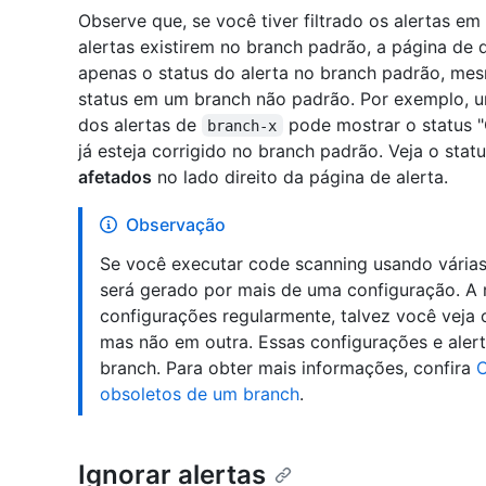
Observe que, se você tiver filtrado os alertas 
alertas existirem no branch padrão, a página de q
apenas o status do alerta no branch padrão, mes
status em um branch não padrão. Por exemplo, um 
dos alertas de
pode mostrar o status "C
branch-x
já esteja corrigido no branch padrão. Veja o sta
afetados
no lado direito da página de alerta.
Observação
Se você executar code scanning usando várias
será gerado por mais de uma configuração. A
configurações regularmente, talvez você veja 
mas não em outra. Essas configurações e ale
branch. Para obter mais informações, confira
C
obsoletos de um branch
.
Ignorar alertas