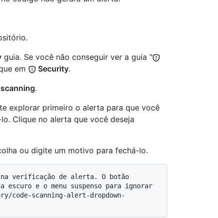
sitório.
y
guia. Se você não conseguir ver a guia "
ique em
Security
.
scanning
.
te explorar primeiro o alerta para que você
lo. Clique no alerta que você deseja
olha ou digite um motivo para fechá-lo.
a escuro e o menu suspenso para ignorar 
ory/code-scanning-alert-dropdown-