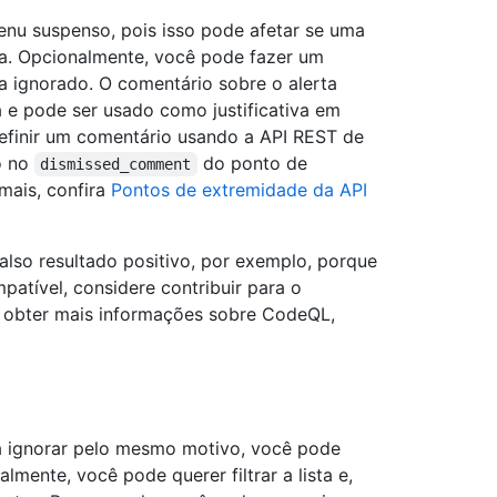
enu suspenso, pois isso pode afetar se uma
ura. Opcionalmente, você pode fazer um
a ignorado. O comentário sobre o alerta
a e pode ser usado como justificativa em
definir um comentário usando a API REST de
o no
do ponto de
dismissed_comment
 mais, confira
Pontos de extremidade da API
lso resultado positivo, por exemplo, porque
patível, considere contribuir para o
a obter mais informações sobre CodeQL,
ja ignorar pelo mesmo motivo, você pode
mente, você pode querer filtrar a lista e,