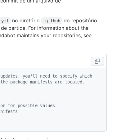
 commit de um arquivo de
no diretório
do repositório.
.yml
.github
e partida. For information about the
abot maintains your repositories, see
 updates, you'll need to specify which
 the package manifests are located.
ion for possible values
anifests