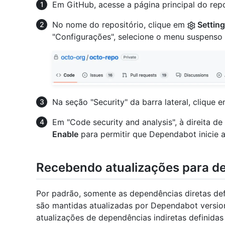
Em GitHub, acesse a página principal do repo
No nome do repositório, clique em
Settin
"Configurações", selecione o menu suspenso
Na seção "Security" da barra lateral, clique 
Em "Code security and analysis", à direita d
Enable
para permitir que Dependabot inicie a
Recebendo atualizações para de
Por padrão, somente as dependências diretas def
são mantidas atualizadas por Dependabot versio
atualizações de dependências indiretas definidas