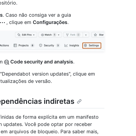
sitório.
gs
. Caso não consiga ver a guia
, clique em
Configurações
.
em
Code security and analysis
.
e "Dependabot version updates", clique em
tualizações de versão.
pendências indiretas
inidas de forma explícita em um manifesto
n updates. Você pode optar por receber
 em arquivos de bloqueio. Para saber mais,