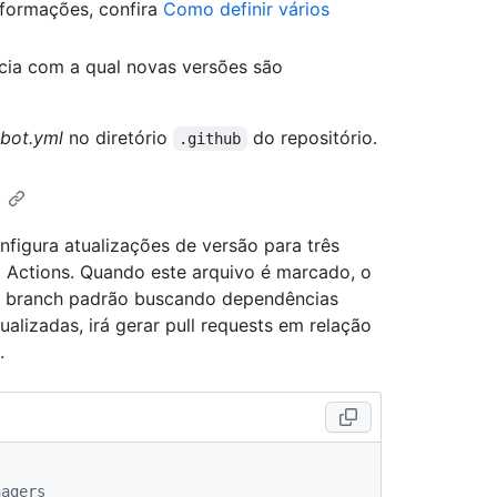
nformações, confira
Como definir vários
ência com a qual novas versões são
bot.yml
no diretório
do repositório.
.github
figura atualizações de versão para três
 Actions. Quando este arquivo é marcado, o
no branch padrão buscando dependências
alizadas, irá gerar pull requests em relação
.
nagers