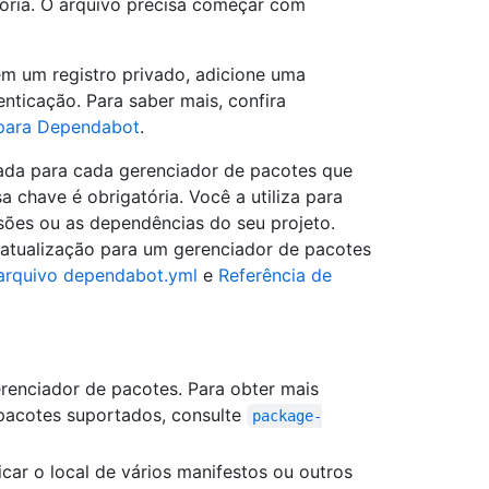
tória. O arquivo precisa começar com
m um registro privado, adicione uma
nticação. Para saber mais, confira
 para Dependabot
.
ada para cada gerenciador de pacotes que
 chave é obrigatória. Você a utiliza para
sões ou as dependências do seu projeto.
 atualização para um gerenciador de pacotes
arquivo dependabot.yml
e
Referência de
erenciador de pacotes. Para obter mais
pacotes suportados, consulte
package-
icar o local de vários manifestos ou outros