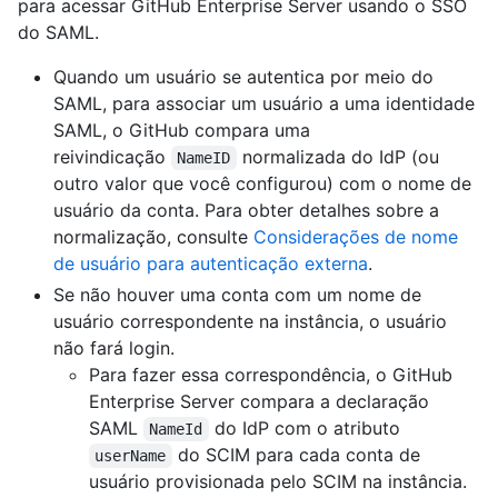
para acessar GitHub Enterprise Server usando o SSO
do SAML.
Quando um usuário se autentica por meio do
SAML, para associar um usuário a uma identidade
SAML, o GitHub compara uma
reivindicação
normalizada do IdP (ou
NameID
outro valor que você configurou) com o nome de
usuário da conta. Para obter detalhes sobre a
normalização, consulte
Considerações de nome
de usuário para autenticação externa
.
Se não houver uma conta com um nome de
usuário correspondente na instância, o usuário
não fará login.
Para fazer essa correspondência, o GitHub
Enterprise Server compara a declaração
SAML
do IdP com o atributo
NameId
do SCIM para cada conta de
userName
usuário provisionada pelo SCIM na instância.