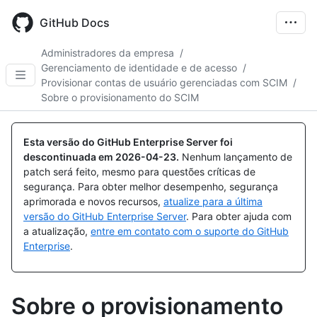
Skip
to
GitHub Docs
main
content
Administradores da empresa
/
Gerenciamento de identidade e de acesso
/
Provisionar contas de usuário gerenciadas com SCIM
/
Sobre o provisionamento do SCIM
Esta versão do GitHub Enterprise Server foi
descontinuada em
2026-04-23
.
Nenhum lançamento de
patch será feito, mesmo para questões críticas de
segurança. Para obter melhor desempenho, segurança
aprimorada e novos recursos,
atualize para a última
versão do GitHub Enterprise Server
. Para obter ajuda com
a atualização,
entre em contato com o suporte do GitHub
Enterprise
.
Sobre o provisionamento