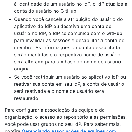
à identidade de um usuário no IdP, o IdP atualiza a
conta do usuário no GitHub.
Quando você cancela a atribuição do usuário do
aplicativo do IdP ou desativa uma conta de
usuário no IdP, o IdP se comunica com o GitHub
para invalidar as sessões e desabilitar a conta do
membro. As informações da conta desabilitada
serão mantidas e o respectivo nome de usuário
será alterado para um hash do nome de usuário
original.
Se você reatribuir um usuário ao aplicativo IdP ou
reativar sua conta em seu IdP, a conta de usuário
será reativada e o nome de usuário será
restaurado.
Para configurar a associação da equipe e da
organização, o acesso ao repositório e as permissões,
você pode usar grupos no seu IdP. Para saber mais,
confira
Gerenciando associações de equipes com