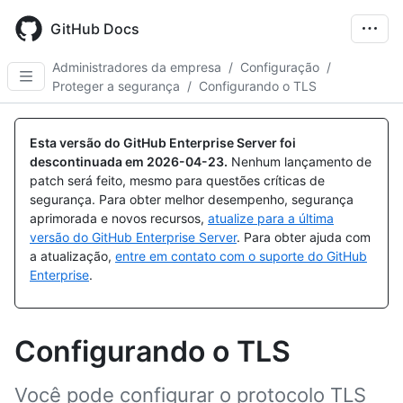
Skip
to
GitHub Docs
main
content
Administradores da empresa
/
Configuração
/
Proteger a segurança
/
Configurando o TLS
Esta versão do GitHub Enterprise Server foi
descontinuada em
2026-04-23
.
Nenhum lançamento de
patch será feito, mesmo para questões críticas de
segurança. Para obter melhor desempenho, segurança
aprimorada e novos recursos,
atualize para a última
versão do GitHub Enterprise Server
. Para obter ajuda com
a atualização,
entre em contato com o suporte do GitHub
Enterprise
.
Configurando o TLS
Você pode configurar o protocolo TLS