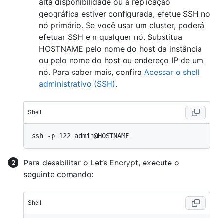
alta disponibilidade ou a replicação
geográfica estiver configurada, efetue SSH no
nó primário. Se você usar um cluster, poderá
efetuar SSH em qualquer nó. Substitua
HOSTNAME pelo nome do host da instância
ou pelo nome do host ou endereço IP de um
nó. Para saber mais, confira
Acessar o shell
administrativo (SSH)
.
Shell
Para desabilitar o Let’s Encrypt, execute o
seguinte comando:
Shell