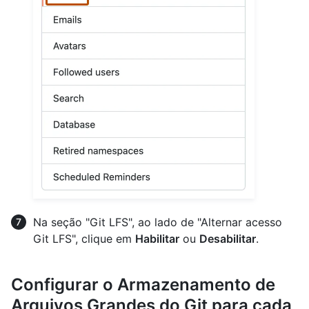
Na seção "Git LFS", ao lado de "Alternar acesso
Git LFS", clique em
Habilitar
ou
Desabilitar
.
Configurar o Armazenamento de
Arquivos Grandes do Git para cada