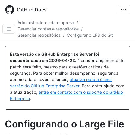
Skip
to
GitHub Docs
main
content
Administradores da empresa
/
Gerenciar contas e repositórios
/
Gerenciar repositórios
/
Configurar o LFS do Git
Esta versão do GitHub Enterprise Server foi
descontinuada em
2026-04-23
.
Nenhum lançamento de
patch será feito, mesmo para questões críticas de
segurança. Para obter melhor desempenho, segurança
aprimorada e novos recursos,
atualize para a última
versão do GitHub Enterprise Server
. Para obter ajuda com
a atualização,
entre em contato com o suporte do GitHub
Enterprise
.
Configurando o Large File