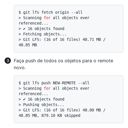
$ 
git lfs fetch origin --all
> 
Scanning 
for
 all objects ever 
referenced...
> 
✔ 16 objects found
> 
Fetching objects...
> 
Git LFS: (16 of 16 files) 48.71 MB / 
48.85 MB
Faça push de todos os objetos para o remote
novo.
$ 
git lfs push NEW-REMOTE --all
> 
Scanning 
for
 all objects ever 
referenced...
> 
✔ 16 objects found
> 
Pushing objects...
> 
Git LFS: (16 of 16 files) 48.00 MB / 
48.85 MB, 879.10 KB skipped