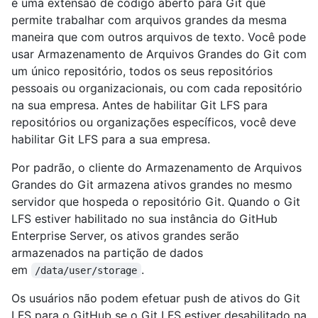
é uma extensão de código aberto para Git que
permite trabalhar com arquivos grandes da mesma
maneira que com outros arquivos de texto. Você pode
usar Armazenamento de Arquivos Grandes do Git com
um único repositório, todos os seus repositórios
pessoais ou organizacionais, ou com cada repositório
na sua empresa. Antes de habilitar Git LFS para
repositórios ou organizações específicos, você deve
habilitar Git LFS para a sua empresa.
Por padrão, o cliente do Armazenamento de Arquivos
Grandes do Git armazena ativos grandes no mesmo
servidor que hospeda o repositório Git. Quando o Git
LFS estiver habilitado no sua instância do GitHub
Enterprise Server, os ativos grandes serão
armazenados na partição de dados
em
.
/data/user/storage
Os usuários não podem efetuar push de ativos do Git
LFS para o GitHub se o Git LFS estiver desabilitado na