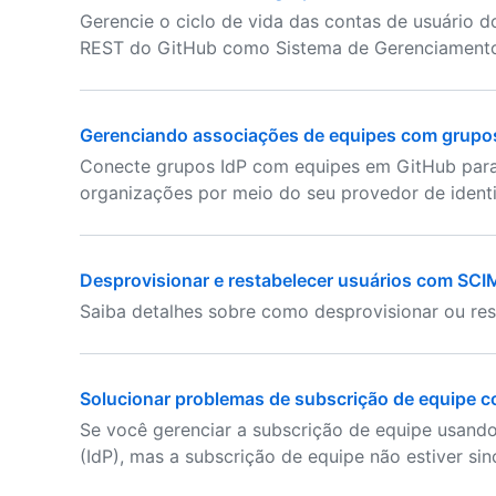
Gerencie o ciclo de vida das contas de usuário 
REST do GitHub como Sistema de Gerenciamento 
Gerenciando associações de equipes com grupos
Conecte grupos IdP com equipes em GitHub para 
organizações por meio do seu provedor de ident
Desprovisionar e restabelecer usuários com SCI
Saiba detalhes sobre como desprovisionar ou res
Solucionar problemas de subscrição de equipe c
Se você gerenciar a subscrição de equipe usand
(IdP), mas a subscrição de equipe não estiver si