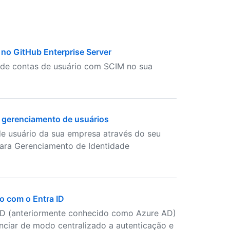
no GitHub Enterprise Server
a de contas de usuário com SCIM no sua
 gerenciamento de usuários
de usuário da sua empresa através do seu
para Gerenciamento de Identidade
o com o Entra ID
 ID (anteriormente conhecido como Azure AD)
nciar de modo centralizado a autenticação e