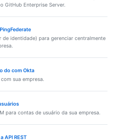
o GitHub Enterprise Server.
 PingFederate
 de identidade) para gerenciar centralmente
presa.
to do com Okta
r com sua empresa.
usuários
IM para contas de usuário da sua empresa.
 a API REST