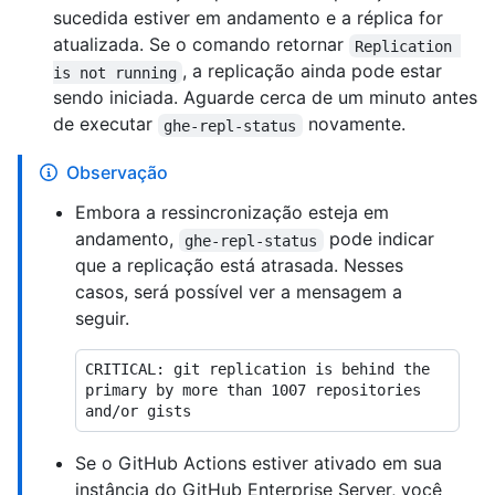
sucedida estiver em andamento e a réplica for
atualizada. Se o comando retornar
Replication 
, a replicação ainda pode estar
is not running
sendo iniciada. Aguarde cerca de um minuto antes
de executar
novamente.
ghe-repl-status
Observação
Embora a ressincronização esteja em
andamento,
pode indicar
ghe-repl-status
que a replicação está atrasada. Nesses
casos, será possível ver a mensagem a
seguir.
CRITICAL: git replication is behind the 
primary by more than 1007 repositories 
Se o GitHub Actions estiver ativado em sua
instância do GitHub Enterprise Server, você