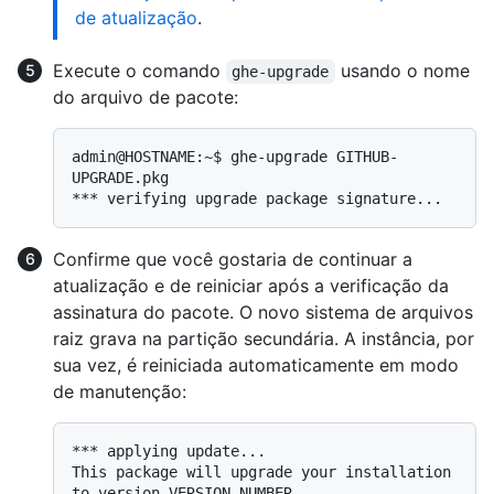
de atualização
.
Execute o comando
usando o nome
ghe-upgrade
do arquivo de pacote:
admin@HOSTNAME:~$ ghe-upgrade GITHUB-
UPGRADE.pkg

Confirme que você gostaria de continuar a
atualização e de reiniciar após a verificação da
assinatura do pacote. O novo sistema de arquivos
raiz grava na partição secundária. A instância, por
sua vez, é reiniciada automaticamente em modo
de manutenção:
*** applying update...

This package will upgrade your installation 
to version VERSION-NUMBER
