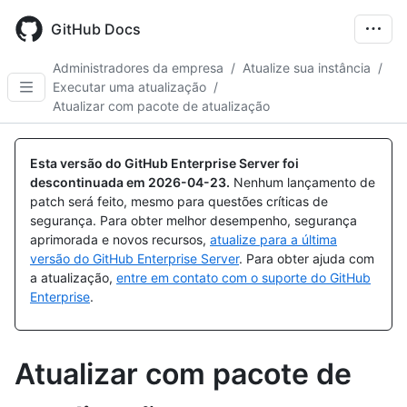
Skip
to
GitHub Docs
main
content
Administradores da empresa
/
Atualize sua instância
/
Executar uma atualização
/
Atualizar com pacote de atualização
Esta versão do GitHub Enterprise Server foi
descontinuada em
2026-04-23
.
Nenhum lançamento de
patch será feito, mesmo para questões críticas de
segurança. Para obter melhor desempenho, segurança
aprimorada e novos recursos,
atualize para a última
versão do GitHub Enterprise Server
. Para obter ajuda com
a atualização,
entre em contato com o suporte do GitHub
Enterprise
.
Atualizar com pacote de