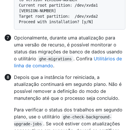
Current root partition: /dev/xvda1 
[VERSION-NUMBER]

Target root partition:  /dev/xvda2

Opcionalmente, durante uma atualização para
uma versão de recurso, é possível monitorar o
status das migrações de banco de dados usando
o utilitário
. Confira
Utilitários de
ghe-migrations
linha de comando
.
Depois que a instância for reiniciada, a
atualização continuará em segundo plano. Não é
possível remover a definição do modo de
manutenção até que o processo seja concluído.
Para verificar o status dos trabalhos em segundo
plano, use o utilitário
ghe-check-background-
. Se você estiver com atualizações
upgrade-jobs