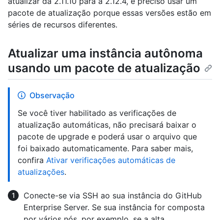
atualizar da 2.11.10 para a 2.12.4, é preciso usar um
pacote de atualização porque essas versões estão em
séries de recursos diferentes.
Atualizar uma instância autônoma
usando um pacote de atualização
Observação
Se você tiver habilitado as verificações de
atualização automáticas, não precisará baixar o
pacote de upgrade e poderá usar o arquivo que
foi baixado automaticamente. Para saber mais,
confira
Ativar verificações automáticas de
atualizações
.
Conecte-se via SSH ao sua instância do GitHub
Enterprise Server. Se sua instância for composta
por vários nós, por exemplo, se a alta