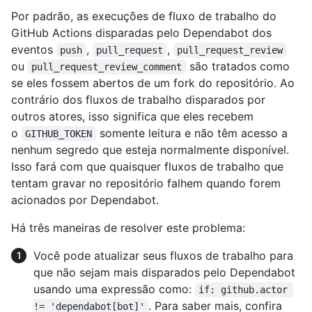
Por padrão, as execuções de fluxo de trabalho do
GitHub Actions disparadas pelo Dependabot dos
eventos
,
,
push
pull_request
pull_request_review
ou
são tratados como
pull_request_review_comment
se eles fossem abertos de um fork do repositório. Ao
contrário dos fluxos de trabalho disparados por
outros atores, isso significa que eles recebem
o
somente leitura e não têm acesso a
GITHUB_TOKEN
nenhum segredo que esteja normalmente disponível.
Isso fará com que quaisquer fluxos de trabalho que
tentam gravar no repositório falhem quando forem
acionados por Dependabot.
Há três maneiras de resolver este problema:
Você pode atualizar seus fluxos de trabalho para
que não sejam mais disparados pelo Dependabot
usando uma expressão como:
if: github.actor 
. Para saber mais, confira
!= 'dependabot[bot]'