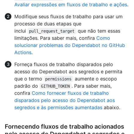
Avaliar expressões em fluxos de trabalho e ações
.
Modifique seus fluxos de trabalho para usar um
processo de duas etapas que
inclui
que não tem essas
pull_request_target
limitações. Para saber mais, confira
Como
solucionar problemas do Dependabot no GitHub
Actions
.
Forneça fluxos de trabalho disparados pelo
acesso do Dependabot aos segredos e permita
que o termo
aumente o escopo
permissions
padrão do
. Para saber mais,
GITHUB_TOKEN
confira
Como fornecer fluxos de trabalho
disparados pelo acesso do Dependabot aos
segredos e às permissões aumentadas
abaixo.
Fornecendo fluxos de trabalho acionados
pelo acesso de Dependabot a segredos e