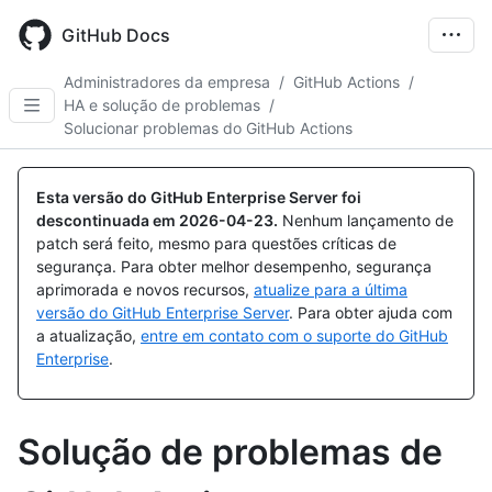
Skip
to
GitHub Docs
main
content
Administradores da empresa
/
GitHub Actions
/
HA e solução de problemas
/
Solucionar problemas do GitHub Actions
Esta versão do GitHub Enterprise Server foi
descontinuada em
2026-04-23
.
Nenhum lançamento de
patch será feito, mesmo para questões críticas de
segurança. Para obter melhor desempenho, segurança
aprimorada e novos recursos,
atualize para a última
versão do GitHub Enterprise Server
. Para obter ajuda com
a atualização,
entre em contato com o suporte do GitHub
Enterprise
.
Solução de problemas de