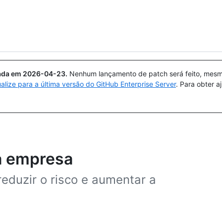
Pesquisar ou perguntar
Copilot
uada em
2026-04-23
.
Nenhum lançamento de patch será feito, mesmo
ualize para a última versão do GitHub Enterprise Server
. Para obter 
ua empresa
reduzir o risco e aumentar a