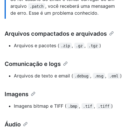
arquivo
, você receberá uma mensagem
.patch
de erro. Esse é um problema conhecido.
Arquivos compactados e arquivados
Arquivos e pacotes (
,
,
)
.zip
.gz
.tgz
Comunicação e logs
Arquivos de texto e email (
,
,
)
.debug
.msg
.eml
Imagens
Imagens bitmap e TIFF (
,
,
)
.bmp
.tif
.tiff
Áudio