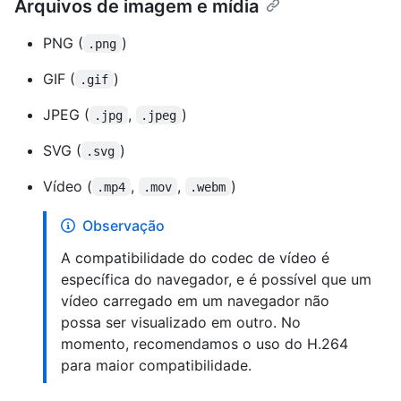
Arquivos de imagem e mídia
PNG (
)
.png
GIF (
)
.gif
JPEG (
,
)
.jpg
.jpeg
SVG (
)
.svg
Vídeo (
,
,
)
.mp4
.mov
.webm
Observação
A compatibilidade do codec de vídeo é
específica do navegador, e é possível que um
vídeo carregado em um navegador não
possa ser visualizado em outro. No
momento, recomendamos o uso do H.264
para maior compatibilidade.