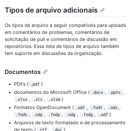
Tipos de arquivo adicionais
Os tipos de arquivo a seguir compatíveis para uploads
em comentários de problemas, comentários de
solicitação de pull e comentários de discussão em
repositórios. Essa lista de tipos de arquivo também
tem suporte em discussões da organização.
Documentos
PDFs (
)
.pdf
documentos do Microsoft Office (
,
,
.docx
.pptx
,
,
)
.xlsx
.xls
.xlsm
Formatos OpenDocument (
,
,
,
.odt
.fodt
.ods
,
,
,
,
,
)
.fods
.odp
.fodp
.odg
.fodg
.odf
Arquivos de texto formatado e de processamento
de texto (
,
)
.rtf
.doc