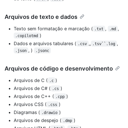
Arquivos de texto e dados
Texto sem formatação e marcação (
,
,
.txt
.md
)
.copilotmd
Dados e arquivos tabulares (
,,
,
.csv
.tsv``.log
, )
.json
.jsonc
Arquivos de código e desenvolvimento
Arquivos de C (
)
.c
Arquivos de C# (
)
.cs
Arquivos de C++ (
)
.cpp
Arquivos CSS (
)
.css
Diagramas (
)
.drawio
Arquivos de despejo (
)
.dmp