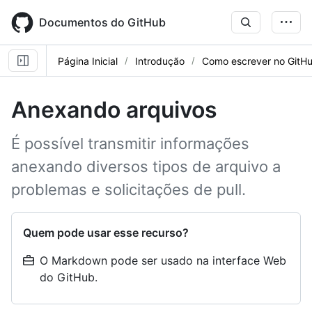
Skip
to
Documentos do GitHub
main
content
Página Inicial
Introdução
Como escrever no GitH
Anexando arquivos
É possível transmitir informações
anexando diversos tipos de arquivo a
problemas e solicitações de pull.
Quem pode usar esse recurso?
O Markdown pode ser usado na interface Web
do GitHub.