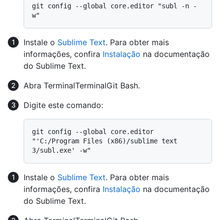
git config --global core.editor "subl -n -
Instale o
Sublime Text
. Para obter mais
informações, confira
Instalação
na documentação
do Sublime Text.
Abra
Terminal
Terminal
Git Bash
.
Digite este comando:
git config --global core.editor 
"'C:/Program Files (x86)/sublime text 
Instale o
Sublime Text
. Para obter mais
informações, confira
Instalação
na documentação
do Sublime Text.