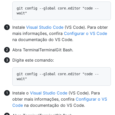
git config --global core.editor "code --
Instale
Visual Studio Code
(VS Code). Para obter
mais informações, confira
Configurar o VS Code
na documentação do VS Code.
Abra
Terminal
Terminal
Git Bash
.
Digite este comando:
git config --global core.editor "code --
Instale o
Visual Studio Code
(VS Code). Para
obter mais informações, confira
Configurar o VS
Code
na documentação do VS Code.