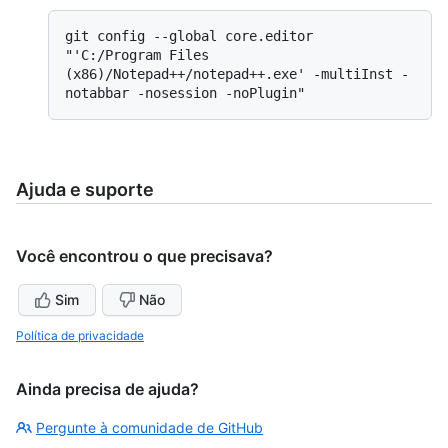
git config --global core.editor 
"'C:/Program Files 
(x86)/Notepad++/notepad++.exe' -multiInst -
Ajuda e suporte
Você encontrou o que precisava?
Sim
Não
Política de privacidade
Ainda precisa de ajuda?
Pergunte à comunidade de GitHub