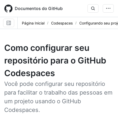
Skip
to
Documentos do GitHub
main
content
Página Inicial
Codespaces
Configurando seu proj
Como configurar seu
repositório para o GitHub
Codespaces
Você pode configurar seu repositório
para facilitar o trabalho das pessoas em
um projeto usando o GitHub
Codespaces.