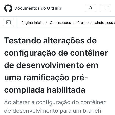
Skip
to
Documentos do GitHub
main
content
Página Inicial
Codespaces
Pré-construindo seus
Testando alterações de
configuração de contêiner
de desenvolvimento em
uma ramificação pré-
compilada habilitada
Ao alterar a configuração do contêiner
de desenvolvimento para um branch