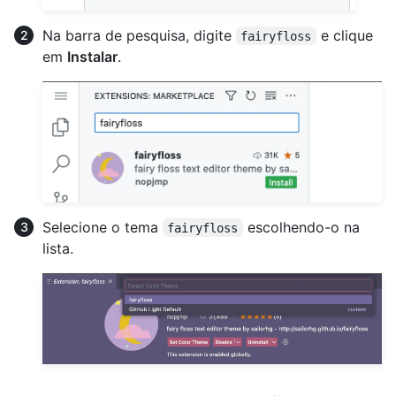
Na barra de pesquisa, digite
e clique
fairyfloss
em
Instalar
.
Selecione o tema
escolhendo-o na
fairyfloss
lista.