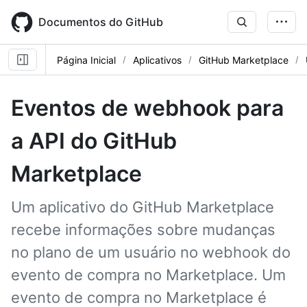
Skip
to
Documentos do GitHub
main
content
Página Inicial
Aplicativos
GitHub Marketplace
Eventos de webhook para
a API do GitHub
Marketplace
Um aplicativo do GitHub Marketplace
recebe informações sobre mudanças
no plano de um usuário no webhook do
evento de compra no Marketplace. Um
evento de compra no Marketplace é