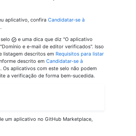
u aplicativo, confira
Candidatar-se à
o
.
 selo
e uma dica que diz "O aplicativo
Domínio e e-mail de editor verificados". Isso
de listagem descritos em
Requisitos para listar
conforme descrito em
Candidatar-se à
o
. Os aplicativos com este selo não podem
cite a verificação de forma bem-sucedida.
de um aplicativo no GitHub Marketplace,