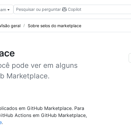
Pesquisar ou perguntar
Copilot
Team
Visão geral
Sobre selos do marketplace
lace
ocê pode ver em alguns
ub Marketplace.
ublicados em GitHub Marketplace. Para
GitHub Actions em GitHub Marketplace,
e
.