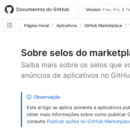
Skip
to
Documentos do GitHub
Version:
Free, Pro, & 
main
content
Página Inicial
Aplicativos
GitHub Marketplace
Sobre selos do marketp
Saiba mais sobre os selos que v
anúncios de aplicativos no GitH
Observação
Este artigo se aplica somente a aplicativos p
obter mais informações sobre como publicar 
consulte
Publicar ações no GitHub Marketplac