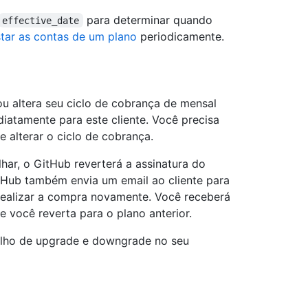
para determinar quando
effective_date
star as contas de um plano
periodicamente.
ou altera seu ciclo de cobrança de mensal
atamente para este cliente. Você precisa
 alterar o ciclo de cobrança.
har, o GitHub reverterá a assinatura do
tHub também envia um email ao cliente para
e realizar a compra novamente. Você receberá
e você reverta para o plano anterior.
balho de upgrade e downgrade no seu