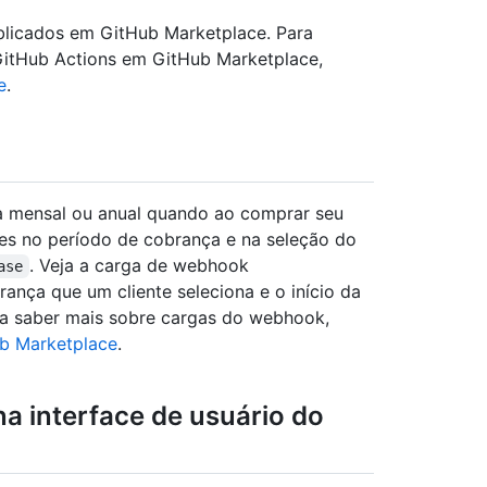
ublicados em GitHub Marketplace. Para
GitHub Actions em GitHub Marketplace,
e
.
a mensal ou anual quando ao comprar seu
ntes no período de cobrança e na seleção do
. Veja a carga de webhook
ase
ança que um cliente seleciona e o início da
ra saber mais sobre cargas do webhook,
b Marketplace
.
a interface de usuário do