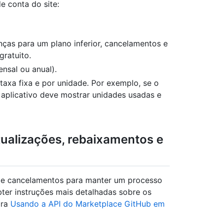
e conta do site:
ças para um plano inferior, cancelamentos e
gratuito.
nsal ou anual).
taxa fixa e por unidade. Por exemplo, se o
 aplicativo deve mostrar unidades usadas e
tualizações, rebaixamentos e
s e cancelamentos para manter um processo
bter instruções mais detalhadas sobre os
ira
Usando a API do Marketplace GitHub em