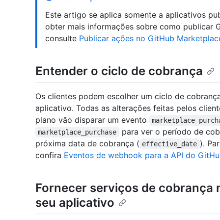
Este artigo se aplica somente a aplicativos p
obter mais informações sobre como publicar 
consulte
Publicar ações no GitHub Marketplac
Entender o ciclo de cobrança
Os clientes podem escolher um ciclo de cobranç
aplicativo. Todas as alterações feitas pelos clie
plano vão disparar um evento
marketplace_purch
para ver o período de cobr
marketplace_purchase
próxima data de cobrança (
). Pa
effective_date
confira
Eventos de webhook para a API do GitHu
Fornecer serviços de cobrança n
seu aplicativo