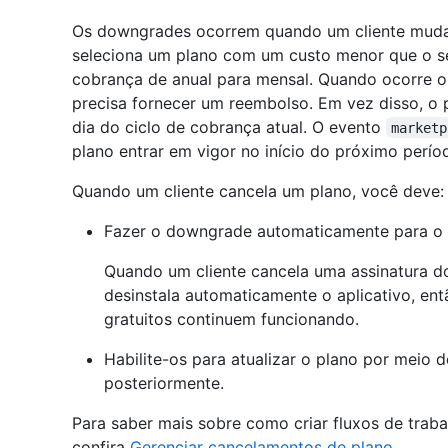
Os downgrades ocorrem quando um cliente muda 
seleciona um plano com um custo menor que o se
cobrança de anual para mensal. Quando ocorre 
precisa fornecer um reembolso. Em vez disso, o 
dia do ciclo de cobrança atual. O evento
marketp
plano entrar em vigor no início do próximo perío
Quando um cliente cancela um plano, você deve:
Fazer o downgrade automaticamente para o pl
Quando um cliente cancela uma assinatura d
desinstala automaticamente o aplicativo, ent
gratuitos continuem funcionando.
Habilite-os para atualizar o plano por meio 
posteriormente.
Para saber mais sobre como criar fluxos de traba
confira
Gerenciar cancelamentos de plano
.