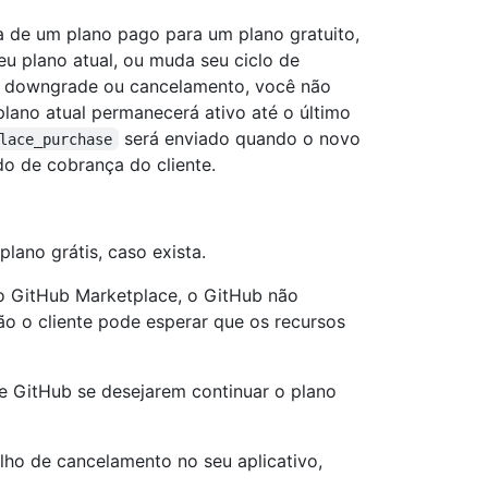
de um plano pago para um plano gratuito,
u plano atual, ou muda seu ciclo de
o downgrade ou cancelamento, você não
plano atual permanecerá ativo até o último
será enviado quando o novo
lace_purchase
do de cobrança do cliente.
ano grátis, caso exista.
o GitHub Marketplace, o GitHub não
ão o cliente pode esperar que os recursos
de GitHub se desejarem continuar o plano
lho de cancelamento no seu aplicativo,