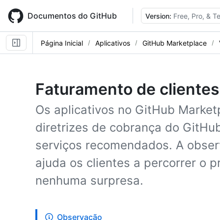
Skip
to
Documentos do GitHub
Version:
Free, Pro, & 
main
content
Página Inicial
Aplicativos
GitHub Marketplace
Faturamento de clientes
Os aplicativos no GitHub Market
diretrizes de cobrança do GitHu
serviços recomendados. A observ
ajuda os clientes a percorrer o
nenhuma surpresa.
Observação