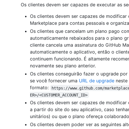
Os clientes devem ser capazes de executar as seg
Os clientes devem ser capazes de modificar 
Marketplace para contas pessoais e organiz
Os clientes que cancelam um plano pago co
automaticamente rebaixados para o plano grat
cliente cancela uma assinatura do GitHub Ma
automaticamente o aplicativo, então o client
continuem funcionando. É altamente recomend
novamente seu plano anterior.
Os clientes conseguirão fazer o upgrade por 
se você fornecer uma
URL de upgrade
neste
formato:
https://www.github.com/marketplac
ER>/<CUSTOMER_ACCOUNT_ID>
Os clientes devem ser capazes de modificar 
a partir do site do seu aplicativo, caso te
unitários) ou que o plano ofereça colaborador
Os clientes devem poder ver as seguintes al