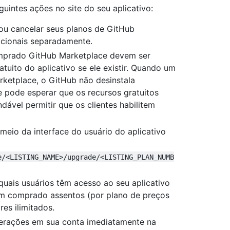
uintes ações no site do seu aplicativo:
ou cancelar seus planos de GitHub
acionais separadamente.
mprado GitHub Marketplace devem ser
uito do aplicativo se ele existir. Quando um
rketplace, o GitHub não desinstala
e pode esperar que os recursos gratuitos
ável permitir que os clientes habilitem
meio da interface do usuário do aplicativo
e/<LISTING_NAME>/upgrade/<LISTING_PLAN_NUMB
quais usuários têm acesso ao seu aplicativo
nham comprado assentos (por plano de preços
es ilimitados.
terações em sua conta imediatamente na