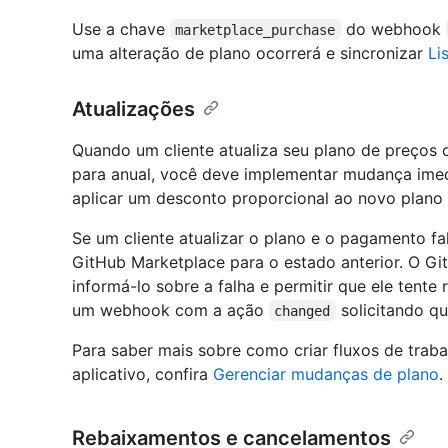
Use a chave
do webhook
marketplace_purchase
uma alteração de plano ocorrerá e sincronizar
Li
Atualizações
Quando um cliente atualiza seu plano de preços 
para anual, você deve implementar mudança imedi
aplicar um desconto proporcional ao novo plano e
Se um cliente atualizar o plano e o pagamento fal
GitHub Marketplace para o estado anterior. O Gi
informá-lo sobre a falha e permitir que ele tent
um webhook com a ação
solicitando qu
changed
Para saber mais sobre como criar fluxos de tra
aplicativo, confira
Gerenciar mudanças de plano
.
Rebaixamentos e cancelamentos