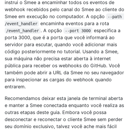
instrui o Smee a encaminhar todos os eventos de
webhook recebidos pelo canal do Smee ao cliente do
Smee em execução no computador. A opção
--path 
encaminha eventos para a rota
/event_handler
. A opção
especifica a
/event_handler
--port 3000
porta 3000, que é a porta que você informará ao
servidor para escutar, quando você adicionar mais
código posteriormente no tutorial. Usando a Smee,
sua máquina não precisa estar aberta à internet
pública para receber os webhooks do GitHub. Você
também pode abrir a URL da Smee no seu navegador
para inspecionar as cargas do webhook quando
entrarem.
Recomendamos deixar esta janela de terminal aberta
e manter a Smee conectada enquanto você realiza as
outras etapas deste guia. Embora você possa
desconectar e reconectar o cliente Smee sem perder
seu domínio exclusivo, talvez você ache mais fácil