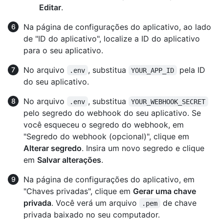
Editar
.
Na página de configurações do aplicativo, ao lado
de "ID do aplicativo", localize a ID do aplicativo
para o seu aplicativo.
No arquivo
, substitua
pela ID
.env
YOUR_APP_ID
do seu aplicativo.
No arquivo
, substitua
.env
YOUR_WEBHOOK_SECRET
pelo segredo do webhook do seu aplicativo. Se
você esqueceu o segredo do webhook, em
"Segredo do webhook (opcional)", clique em
Alterar segredo
. Insira um novo segredo e clique
em
Salvar alterações
.
Na página de configurações do aplicativo, em
"Chaves privadas", clique em
Gerar uma chave
privada
. Você verá um arquivo
de chave
.pem
privada baixado no seu computador.