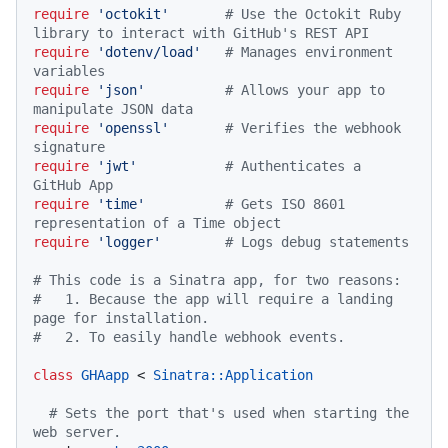
require
'octokit'
# Use the Octokit Ruby 
library to interact with GitHub's REST API
require
'dotenv/load'
# Manages environment 
variables
require
'json'
# Allows your app to 
manipulate JSON data
require
'openssl'
# Verifies the webhook 
signature
require
'jwt'
# Authenticates a 
GitHub App
require
'time'
# Gets ISO 8601 
representation of a Time object
require
'logger'
# Logs debug statements
# This code is a Sinatra app, for two reasons:
#   1. Because the app will require a landing 
page for installation.
#   2. To easily handle webhook events.
class
GHAapp
 < 
Sinatra::Application
# Sets the port that's used when starting the 
web server.