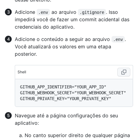
Adicione
ao arquivo
. Isso
.env
.gitignore
impedirá você de fazer um commit acidental das
credenciais do aplicativo.
Adicione o conteúdo a seguir ao arquivo
.
.env
Você atualizará os valores em uma etapa
posterior.
Shell
GITHUB_APP_IDENTIFIER="YOUR_APP_ID"

GITHUB_WEBHOOK_SECRET="YOUR_WEBHOOK_SECRET"

Navegue até a página configurações do seu
aplicativo:
No canto superior direito de qualquer página