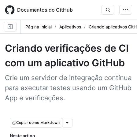
Skip
to
Documentos do GitHub
main
content
Página Inicial
Aplicativos
Criando aplicativos Git
Criando verificações de CI
com um aplicativo GitHub
Crie um servidor de integração contínua
para executar testes usando um GitHub
App e verificações.
Copiar como Markdown
Neste artigo