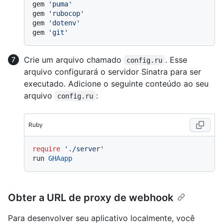
gem 
'puma'
gem 
'rubocop'
gem 
'dotenv'
gem 
'git'
Crie um arquivo chamado
. Esse
config.ru
arquivo configurará o servidor Sinatra para ser
executado. Adicione o seguinte conteúdo ao seu
arquivo
:
config.ru
Ruby
require
'./server'
run 
GHAapp
Obter a URL de proxy de webhook
Para desenvolver seu aplicativo localmente, você