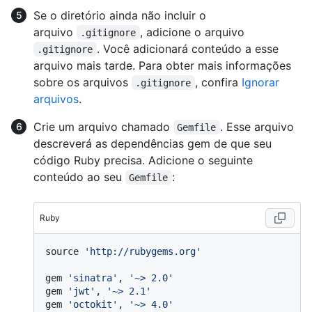
Se o diretório ainda não incluir o
arquivo
, adicione o arquivo
.gitignore
. Você adicionará conteúdo a esse
.gitignore
arquivo mais tarde. Para obter mais informações
sobre os arquivos
, confira
Ignorar
.gitignore
arquivos
.
Crie um arquivo chamado
. Esse arquivo
Gemfile
descreverá as dependências gem de que seu
código Ruby precisa. Adicione o seguinte
conteúdo ao seu
:
Gemfile
Ruby
source 
'http://rubygems.org'
gem 
'sinatra'
, 
'~> 2.0'
gem 
'jwt'
, 
'~> 2.1'
gem 
'octokit'
, 
'~> 4.0'