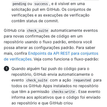
ou
, e é visível em uma
pending
success
solicitação pull em GitHub. Os conjuntos de
verificações e as execuções de verificação
contêm status de commit.
GitHub cria
automaticamente eventos
check_suite
para novas confirmações de código em um
repositório usando o fluxo padrão, embora você
possa alterar as configurações padrão. Para saber
mais, confira
Endpoints da API REST para conjuntos
de verificações
. Veja como funciona o fluxo-padrão:
Quando alguém faz push do código para o
repositório, GitHub envia automaticamente o
evento
com a ação
para
check_suite
requested
todos os GitHub Apps instalados no repositório
que têm a permissão
. Esse evento
checks:write
informa aos aplicativos que o código foi enviado
ao repositório e que GitHub criou