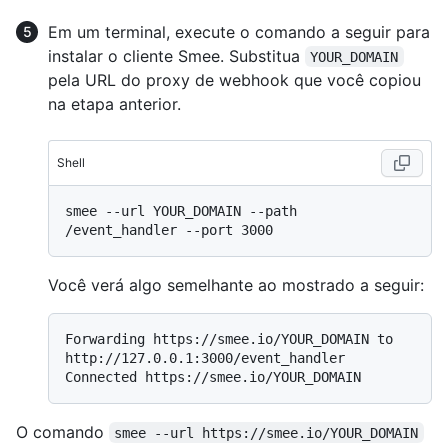
Em um terminal, execute o comando a seguir para
instalar o cliente Smee. Substitua
YOUR_DOMAIN
pela URL do proxy de webhook que você copiou
na etapa anterior.
Shell
smee --url YOUR_DOMAIN --path 
Você verá algo semelhante ao mostrado a seguir:
Forwarding https://smee.io/YOUR_DOMAIN to 
http://127.0.0.1:3000/event_handler

O comando
smee --url https://smee.io/YOUR_DOMAIN