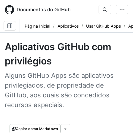
Skip
to
Documentos do GitHub
main
content
Página Inicial
Aplicativos
Usar GitHub Apps
Ap
Aplicativos GitHub com
privilégios
Alguns GitHub Apps são aplicativos
privilegiados, de propriedade de
GitHub, aos quais são concedidos
recursos especiais.
Copiar como Markdown