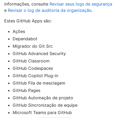
informações, consulte
Revisar seus logs de segurança
e
Revisar o log de auditoria da organização
.
Estes GitHub Apps são:
Ações
Dependabot
Migrador do Git Src
GitHub Advanced Security
GitHub Classroom
GitHub Codespaces
GitHub Copilot Plug-in
GitHub Fila de mesclagem
GitHub Pages
GitHub Automação de projeto
GitHub Sincronização de equipe
Microsoft Teams para GitHub