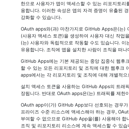
한으로 사용자가 앱이 액세스할 수 있는 리포지토리를
용합니다. 이러한 속성은 앱의 자격 증명이 유출된 
강화할 수 있습니다.
OAuth apps와(과) 마찬가지로 GitHub Apps은(는)
(사용자 액세스 토큰)을 생성하여 사용자 대신 작업을 수
(는) 사용자와 독립적으로 작동할 수도 있습니다. 이
유용합니다. 조직에 앱을 설치한 사람이 조직을 떠나
GitHub Apps에는 기본 제공되는 중앙 집중식 웹후크가
할 수 있는 모든 리포지토리 및 조직에 대한 웹후크 이
apps에서는 각 리포지토리 및 조직에 대해 개별적으
설치 액세스 토큰을 사용하는 GitHub Apps의 트
장됩니다. 반대로 OAuth apps은(는) 트래픽률 제
OAuth app이(가) GitHub App보다 선호되는 
프라이즈 수준 리소스에 액세스해야 하는 경우, OAut
부여할 수 없으므로 GitHub App을(를) 사용해야 합니
조직 및 리포지토리 리소스에 계속 액세스할 수 있습