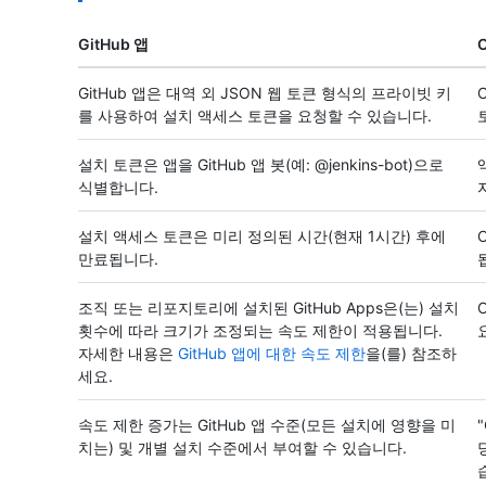
GitHub 앱
O
GitHub 앱은 대역 외 JSON 웹 토큰 형식의 프라이빗 키
를 사용하여 설치 액세스 토큰을 요청할 수 있습니다.
설치 토큰은 앱을 GitHub 앱 봇(예: @jenkins-bot)으로
식별합니다.
설치 액세스 토큰은 미리 정의된 시간(현재 1시간) 후에
만료됩니다.
조직 또는 리포지토리에 설치된 GitHub Apps은(는) 설치
횟수에 따라 크기가 조정되는 속도 제한이 적용됩니다.
자세한 내용은
GitHub 앱에 대한 속도 제한
을(를) 참조하
세요.
속도 제한 증가는 GitHub 앱 수준(모든 설치에 영향을 미
치는) 및 개별 설치 수준에서 부여할 수 있습니다.