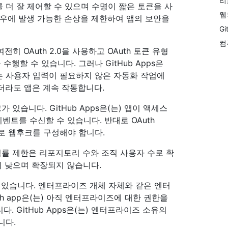
리
 더 잘 제어할 수 있으며 수명이 짧은 토큰을 사
웹
경우에 발생 가능한 손상을 제한하여 앱의 보안을
Gi
컴
 여전히 OAuth 2.0을 사용하고 OAuth 토큰 유형
행할 수 있습니다. 그러나 GitHub Apps은
는 사용자 입력이 필요하지 않은 자동화 작업에
더라도 앱은 계속 작동합니다.
 있습니다. GitHub Apps은(는) 앱이 액세스
벤트를 수신할 수 있습니다. 반대로 OAuth
로 웹후크를 구성해야 합니다.
래픽률 제한은 리포지토리 수와 조직 사용자 수로 확
한이 낮으며 확장되지 않습니다.
경우가 있습니다. 엔터프라이즈 개체 자체와 같은 엔터
h app은(는) 아직 엔터프라이즈에 대한 권한을
다. GitHub Apps은(는) 엔터프라이즈 소유의
니다.