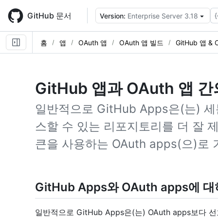
Skip
to
GitHub 문서
{
Version:
Enterprise Server 3.18
main
content
홈
앱
OAuth 앱
OAuth 앱 빌드
GitHub 앱 & 
GitHub 앱과 OAuth 앱
일반적으로 GitHub Apps은(는)
스할 수 있는 리포지토리를 더 잘 
큰을 사용하는 OAuth apps(으)
GitHub Apps와 OAuth apps에 
일반적으로 GitHub Apps은(는) OAuth apps보다 