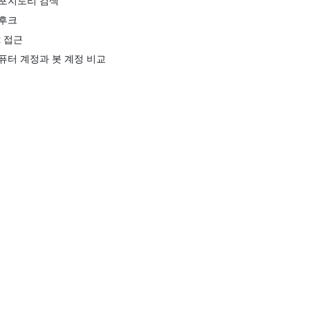
포지토리 검색
후크
t 접근
퓨터 계정과 봇 계정 비교