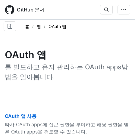
Skip
to
GitHub 문서
main
content
홈
앱
OAuth 앱
OAuth 앱
를 빌드하고 유지 관리하는 OAuth apps방
법을 알아봅니다.
OAuth 앱 사용
타사 OAuth apps에 접근 권한을 부여하고 해당 권한을 받
은 OAuth apps을 검토할 수 있습니다.