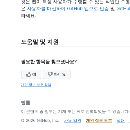
것은 앱이 특정 사용자가 수행할 수 있는 작업만 수
은
사용자를 대신하여 GitHub 앱으로 인증
및
Git
하세요.
도움말 및 지원
필요한 항목을 찾으셨나요?
예
아니요
개인 정보 보호 정책
법률
이 콘텐츠 중 일부는 기계 또는 AI로 번역되었을 수 있습니다.
©
2026
GitHub, Inc.
사용 약관
개인 정보 보호
상태