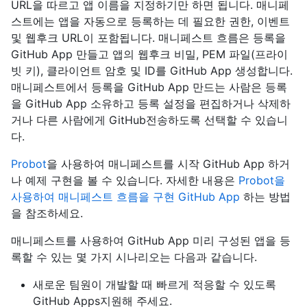
URL을 따르고 앱 이름을 지정하기만 하면 됩니다. 매니페
스트에는 앱을 자동으로 등록하는 데 필요한 권한, 이벤트
및 웹후크 URL이 포함됩니다. 매니페스트 흐름은 등록을
GitHub App 만들고 앱의 웹후크 비밀, PEM 파일(프라이
빗 키), 클라이언트 암호 및 ID를 GitHub App 생성합니다.
매니페스트에서 등록을 GitHub App 만드는 사람은 등록
을 GitHub App 소유하고 등록 설정을 편집하거나 삭제하
거나 다른 사람에게 GitHub전송하도록 선택할 수 있습니
다.
Probot
을 사용하여 매니페스트를 시작 GitHub App 하거
나 예제 구현을 볼 수 있습니다. 자세한 내용은
Probot을
사용하여 매니페스트 흐름을 구현 GitHub App
하는 방법
을 참조하세요.
매니페스트를 사용하여 GitHub App 미리 구성된 앱을 등
록할 수 있는 몇 가지 시나리오는 다음과 같습니다.
새로운 팀원이 개발할 때 빠르게 적응할 수 있도록
GitHub Apps지원해 주세요.