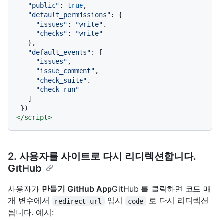
"public"
: 
true
,

"default_permissions"
: {

"issues"
: 
"write"
,

"checks"
: 
"write"
   },

"default_events"
: [

"issues"
,

"issue_comment"
,

"check_suite"
,

"check_run"
   ]

</
script
>
2. 사용자를 사이트로 다시 리디렉션합니다.
GitHub
사용자가
만들기 GitHub App
GitHub 를 클릭하면 코드 매
개 변수에서
임시
로 다시 리디렉션
redirect_url
code
됩니다. 예시: