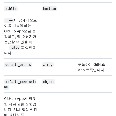
public
boolean
이 공개적으로
true
이용 가능할 때는
GitHub App으로 설
정하고, 앱 소유자만
접근할 수 있을 때
는
로 설정합
false
니다.
구독하는
GitHub
default_events
array
App 목록입니다.
default_permissio
object
ns
GitHub App에 필요
한 사용 권한 집합입
니다. 개체 형식은 키
에 권한 이름