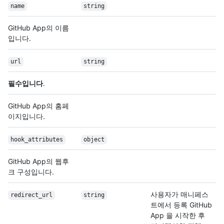
name
string
GitHub App의 이름
입니다.
url
string
필수입니다
.
GitHub App의 홈페
이지입니다.
hook_attributes
object
GitHub App의 웹후
크 구성입니다.
사용자가 매니페스
redirect_url
string
트에서 등록 GitHub
App 을 시작한 후