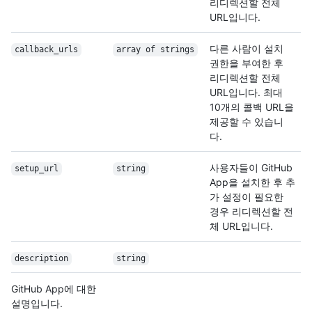
리디렉션할 전체
URL입니다.
다른 사람이 설치
callback_urls
array of strings
권한을 부여한 후
리디렉션할 전체
URL입니다. 최대
10개의 콜백 URL을
제공할 수 있습니
다.
사용자들이 GitHub
setup_url
string
App을 설치한 후 추
가 설정이 필요한
경우 리디렉션할 전
체 URL입니다.
description
string
GitHub App에 대한
설명입니다.