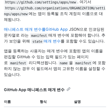
. 여기서
https://github.com/settings/apps/new
https://github.com/organizations/ORGANIZATION/setti
에는 앱이 등록될 조직 계정의 이름으로 대
ngs/apps/new
체됩니다.
매니페스트 매개 변수를GitHub App
JSON으로 인코딩된
문자열로 라는
매개 변수에 포함해야 합니다. 추
manifest
가 보안을 위해
매개 변수
를 포함할 수도 있습니다.
state
앱을 등록하는 사용자는 매개 변수에 포함된 앱의 이름을
편집할 GitHub 수 있는 입력 필드가 있는 페이지
로
리디렉션됩니다.
을
에 포함
manifest
name
manifest
하지 않는 경우 이 필드에서 앱의 고유한 이름을 설정할 수
있습니다.
GitHub App 매니페스트 매개 변수
이름
형식
설명