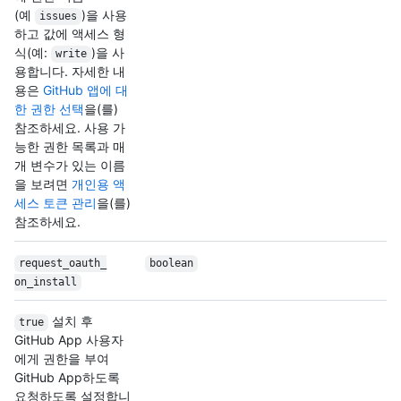
(예
)을 사용
issues
하고 값에 액세스 형
식(예:
)을 사
write
용합니다. 자세한 내
용은
GitHub 앱에 대
한 권한 선택
을(를)
참조하세요. 사용 가
능한 권한 목록과 매
개 변수가 있는 이름
을 보려면
개인용 액
세스 토큰 관리
을(를)
참조하세요.
request_oauth_
boolean
on_install
설치 후
true
GitHub App 사용자
에게 권한을 부여
GitHub App하도록
요청하도록 설정합니