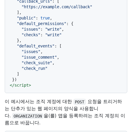
"callback_urls"
: [

"https://example.com/callback"
   ],

"public"
: 
true
,

"default_permissions"
: {

"issues"
: 
"write"
,

"checks"
: 
"write"
   },

"default_events"
: [

"issues"
,

"issue_comment"
,

"check_suite"
,

"check_run"
   ]

</
script
>
이 예시에서는 조직 계정에 대한
요청을 트리거하
POST
는 단추가 있는 웹 페이지의 양식을 사용합니
다.
을(를) 앱을 등록하려는 조직 계정의 이
ORGANIZATION
름으로 바꿉니다.