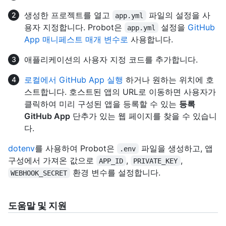
생성한 프로젝트를 열고
파일의 설정을 사
app.yml
용자 지정합니다. Probot은
설정을
GitHub
app.yml
App 매니페스트 매개 변수로
사용합니다.
애플리케이션의 사용자 지정 코드를 추가합니다.
로컬에서 GitHub App 실행
하거나 원하는 위치에 호
스트합니다. 호스트된 앱의 URL로 이동하면 사용자가
클릭하여 미리 구성된 앱을 등록할 수 있는
등록
GitHub App
단추가 있는 웹 페이지를 찾을 수 있습니
다.
dotenv
를 사용하여 Probot은
파일을 생성하고, 앱
.env
구성에서 가져온 값으로
,
,
APP_ID
PRIVATE_KEY
환경 변수를 설정합니다.
WEBHOOK_SECRET
도움말 및 지원