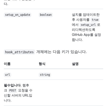
다.
설치를 업데이트한
setup_on_update
boolean
후 사용자를
true
에서
로
setup_url
리디렉션하도록
GitHub App를 설정
합니다.
개체에는 다음 키가 있습니다.
hook_attributes
이름
형식
설명
url
string
필수입니다
. 웹후
크
요청을 수
POST
신할 서버의 URL입
니다.