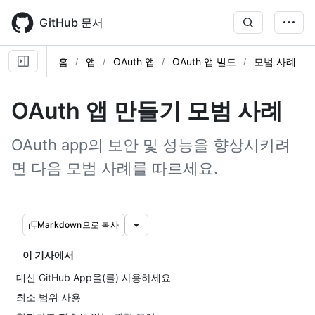
Skip
to
GitHub 문서
main
content
홈
앱
OAuth 앱
OAuth 앱 빌드
모범 사례
OAuth 앱 만들기 모범 사례
OAuth app의 보안 및 성능을 향상시키려
면 다음 모범 사례를 따르세요.
Markdown으로 복사
이 기사에서
대신 GitHub App을(를) 사용하세요
최소 범위 사용