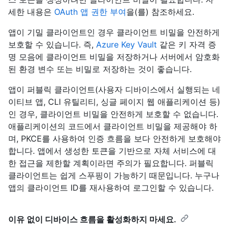
세한 내용은
OAuth 앱 권한 부여
을(를) 참조하세요.
앱이 기밀 클라이언트인 경우 클라이언트 비밀을 안전하게
보호할 수 있습니다. 즉,
Azure Key Vault
같은 키 자격 증
명 모음에 클라이언트 비밀을 저장하거나 서버에서 암호화
된 환경 변수 또는 비밀로 저장하는 것이 좋습니다.
앱이 퍼블릭 클라이언트(사용자 디바이스에서 실행되는 네
이티브 앱, CLI 유틸리티, 싱글 페이지 웹 애플리케이션 등)
인 경우, 클라이언트 비밀을 안전하게 보호할 수 없습니다.
애플리케이션의 코드에서 클라이언트 비밀을 제공해야 하
며, PKCE를 사용하여 인증 흐름을 보다 안전하게 보호해야
합니다. 앱에서 생성한 토큰을 기반으로 자체 서비스에 대
한 접근을 제한할 계획이라면 주의가 필요합니다. 퍼블릭
클라이언트는 쉽게 스푸핑이 가능하기 때문입니다. 누구나
앱의 클라이언트 ID를 재사용하여 로그인할 수 있습니다.
이유 없이 디바이스 흐름을 활성화하지 마세요.