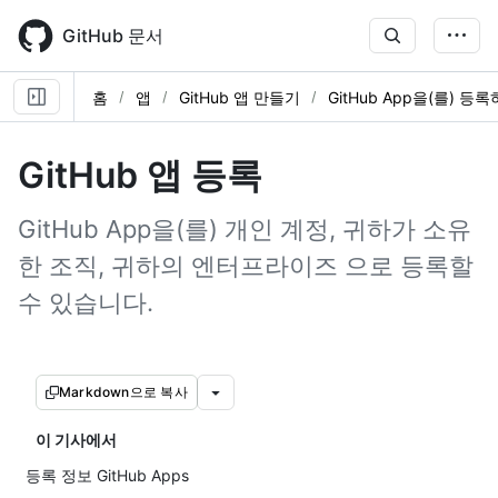
Skip
to
GitHub 문서
main
content
홈
앱
GitHub 앱 만들기
GitHub App을(를) 등
GitHub 앱 등록
GitHub App을(를) 개인 계정, 귀하가 소유
한 조직, 귀하의 엔터프라이즈 으로 등록할
수 있습니다.
Markdown으로 복사
이 기사에서
등록 정보 GitHub Apps