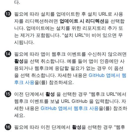
다.
필요에 따라 설치를 업데이트한 후 설치 URL로 사용
자를 리디렉션하려면
업데이트 시 리디렉션
을 선택합
니다. 업데이트에는 설치를 위한 리포지토리 추가 또
는 제거가 포함됩니다. "설치 URL"이 비어 있으면 무
시됩니다.
필요에 따라 앱이 웹후크 이벤트를 수신하지 않으려면
활성
을 선택 취소합니다. 예를 들어 앱이 인증에만 사
용되거나 웹후크에 응답할 필요가 없는 경우 이 옵션
을 선택 취소합니다. 자세한 내용은
GitHub 앱에서 웹
후크 사용
을(를) 참조하세요.
이전 단계에서
활성
을 선택한 경우 "웹후크 URL"에서
웹후크 이벤트를 보낼 URL GitHub 을 입력합니다. 자
세한 내용은
GitHub 앱에서 웹후크 사용
을(를) 참조하
세요.
필요에 따라 이전 단계에서
활성
을 선택한 경우 "웹후