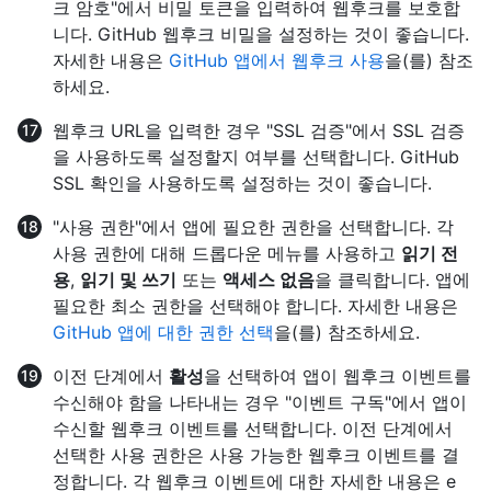
크 암호"에서 비밀 토큰을 입력하여 웹후크를 보호합
니다. GitHub 웹후크 비밀을 설정하는 것이 좋습니다.
자세한 내용은
GitHub 앱에서 웹후크 사용
을(를) 참조
하세요.
웹후크 URL을 입력한 경우 "SSL 검증"에서 SSL 검증
을 사용하도록 설정할지 여부를 선택합니다. GitHub
SSL 확인을 사용하도록 설정하는 것이 좋습니다.
"사용 권한"에서 앱에 필요한 권한을 선택합니다. 각
사용 권한에 대해 드롭다운 메뉴를 사용하고
읽기 전
용
,
읽기 및 쓰기
또는
액세스 없음
을 클릭합니다. 앱에
필요한 최소 권한을 선택해야 합니다. 자세한 내용은
GitHub 앱에 대한 권한 선택
을(를) 참조하세요.
이전 단계에서
활성
을 선택하여 앱이 웹후크 이벤트를
수신해야 함을 나타내는 경우 "이벤트 구독"에서 앱이
수신할 웹후크 이벤트를 선택합니다. 이전 단계에서
선택한 사용 권한은 사용 가능한 웹후크 이벤트를 결
정합니다. 각 웹후크 이벤트에 대한 자세한 내용은 e