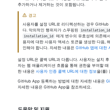
추가하거나 제거하는 것이 포함됩니다.
경고
사용자를 설정 URL로 리디렉션하는 경우 GitHu
다. 악의적인 행위자가 스푸핑된
installation_i
매개 변수의 유효성에 의존해서는 
installation_id
용자에 대한 사용자 액세스 토큰을 생성한 다음, 
인해야 합니다. 자세한 내용은
GitHub 앱에 대
설정 URL은 콜백 URL과 다릅니다. 사용자는 설치 후 
자는 웹 애플리케이션 흐름을 통해 권한을 부여할 때 콜백
한 내용은
사용자 인증 콜백 URL에 대한 정보
을(를)
GitHub App 등록하는 방법에 대한 자세한 내용은
G
자세한 내용은 GitHub App을
참조하세요.
도움말 및 지원