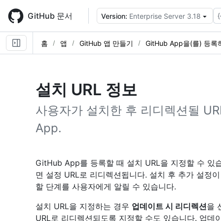
Skip
to
GitHub 문서
{
Version:
Enterprise Server 3.18
main
content
홈
앱
GitHub 앱 만들기
GitHub App을(를) 등
설치 URL 정보
사용자가 설치한 후 리디렉션될 URL
App.
GitHub App를 등록할 때 설치 URL을 지정할 수 
면 설정 URL로 리디렉션됩니다. 설치 후 추가 설정이
할 단계를 사용자에게 알릴 수 있습니다.
설치 URL을 지정하는 경우
업데이트 시 리디렉션
을 
URL로 리디렉션되도록 지정할 수도 있습니다. 업데