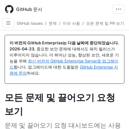
Skip
to
GitHub 문서
main
content
GitHub Issues
/
문제
/
이슈 사용
/
모든 문제 및 PR 보기
이 버전의 GitHub Enterprise는 다음 날짜에 중단되었습니다.
2026-04-23
.
중요한 보안 문제에 대해서도 패치 릴리스가
이루어지지 않습니다. 더 뛰어난 성능, 향상된 보안, 새로운 기
능을 위해
최신 버전의 GitHub Enterprise Server로 업그레이
드
합니다. 업그레이드에 대한 도움말은
GitHub Enterprise 지
원에 문의
하세요.
모든 문제 및 끌어오기 요청
보기
문제 및 끌어오기 요청 대시보드에는 사용