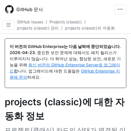
Skip
to
GitHub 문서
main
content
GitHub Issues
/
Projects (classic)
/
projects (classic) 관리
/
projects (classic)의 자동화
이 버전의 GitHub Enterprise는 다음 날짜에 중단되었습니다.
2026-04-23
.
중요한 보안 문제에 대해서도 패치 릴리스가
이루어지지 않습니다. 더 뛰어난 성능, 향상된 보안, 새로운 기
능을 위해
최신 버전의 GitHub Enterprise Server로 업그레이
드
합니다. 업그레이드에 대한 도움말은
GitHub Enterprise 지
원에 문의
하세요.
projects (classic)에 대한 자
동화 정보
프로젝트(클래식) 카드의 상태가 연결된 이