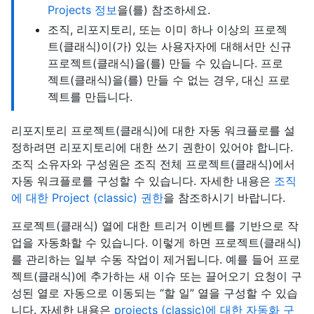
Projects 정보
을(를) 참조하세요.
조직, 리포지토리, 또는 이미 하나 이상의 프로젝
트(클래식)이(가) 있는 사용자자에 대해서만 신규
프로젝트(클래식)을(를) 만들 수 있습니다. 프로
젝트(클래식)을(를) 만들 수 없는 경우, 대신 프로
젝트를 만듭니다.
리포지토리 프로젝트(클래식)에 대한 자동 워크플로를 설
정하려면 리포지토리에 대한 쓰기 권한이 있어야 합니다.
조직 소유자와 구성원은 조직 전체 프로젝트(클래식)에서
자동 워크플로를 구성할 수 있습니다. 자세한 내용은
조직
에 대한 Project (classic) 권한
을 참조하시기 바랍니다.
프로젝트(클래식) 열에 대한 트리거 이벤트를 기반으로 작
업을 자동화할 수 있습니다. 이렇게 하면 프로젝트(클래식)
를 관리하는 일부 수동 작업이 제거됩니다. 예를 들어 프로
젝트(클래식)에 추가하는 새 이슈 또는 끌어오기 요청이 구
성된 열로 자동으로 이동되는 “할 일” 열을 구성할 수 있습
니다. 자세한 내용은
projects (classic)에 대한 자동화 구