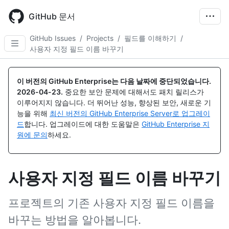
Skip
to
GitHub 문서
main
content
GitHub Issues
/
Projects
/
필드를 이해하기
/
사용자 지정 필드 이름 바꾸기
이 버전의 GitHub Enterprise는 다음 날짜에 중단되었습니다.
2026-04-23
.
중요한 보안 문제에 대해서도 패치 릴리스가
이루어지지 않습니다. 더 뛰어난 성능, 향상된 보안, 새로운 기
능을 위해
최신 버전의 GitHub Enterprise Server로 업그레이
드
합니다. 업그레이드에 대한 도움말은
GitHub Enterprise 지
원에 문의
하세요.
사용자 지정 필드 이름 바꾸기
프로젝트의 기존 사용자 지정 필드 이름을
바꾸는 방법을 알아봅니다.