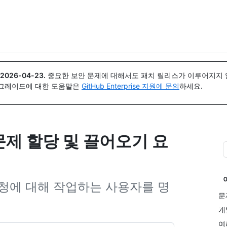
{icon}}
2026-04-23
.
중요한 보안 문제에 대해서도 패치 릴리스가 이루어지지 않
업그레이드에 대한 도움말은
GitHub Enterprise 지원에 문의
하세요.
 문제 할당 및 끌어오기 요
청에 대해 작업하는 사용자를 명
문
개
여