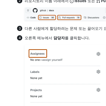
리포지토리 이름 아래에서
Issues
또는
Pul
다른 사람에게 할당하려는 문제 또는 끌어오기 
오른쪽 메뉴에서
담당자
를 클릭합니다.