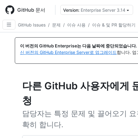
Skip
to
GitHub 문서
Version:
Enterprise Server 3.14
{
main
content
GitHub Issues
/
문제
/
이슈 사용
/
이슈 & 및 PR 할당하기
이 버전의 GitHub Enterprise는 다음 날짜에 중단되었습니다.
신 버전의 GitHub Enterprise Server로 업그레이드
합니다. 
다른 GitHub 사용자에게
청
담당자는 특정 문제 및 끌어오기 요
확히 합니다.