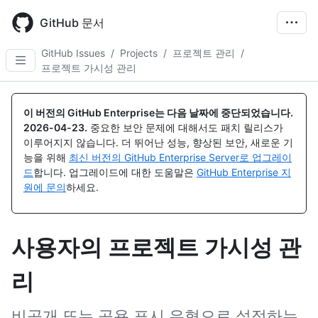
Skip
to
GitHub 문서
main
content
GitHub Issues
/
Projects
/
프로젝트 관리
/
프로젝트 가시성 관리
이 버전의 GitHub Enterprise는 다음 날짜에 중단되었습니다.
2026-04-23
.
중요한 보안 문제에 대해서도 패치 릴리스가
이루어지지 않습니다. 더 뛰어난 성능, 향상된 보안, 새로운 기
능을 위해
최신 버전의 GitHub Enterprise Server로 업그레이
드
합니다. 업그레이드에 대한 도움말은
GitHub Enterprise 지
원에 문의
하세요.
사용자의 프로젝트 가시성 관
리
비공개 또는 공용 표시 유형으로 설정하는