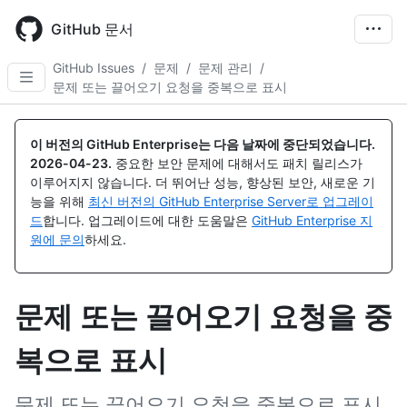
Skip
to
GitHub 문서
main
content
GitHub Issues
/
문제
/
문제 관리
/
문제 또는 끌어오기 요청을 중복으로 표시
이 버전의 GitHub Enterprise는 다음 날짜에 중단되었습니다.
2026-04-23
.
중요한 보안 문제에 대해서도 패치 릴리스가
이루어지지 않습니다. 더 뛰어난 성능, 향상된 보안, 새로운 기
능을 위해
최신 버전의 GitHub Enterprise Server로 업그레이
드
합니다. 업그레이드에 대한 도움말은
GitHub Enterprise 지
원에 문의
하세요.
문제 또는 끌어오기 요청을 중
복으로 표시
문제 또는 끌어오기 요청을 중복으로 표시