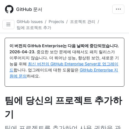
Skip
to
GitHub 문서
main
content
GitHub Issues
/
Projects
/
프로젝트 관리
/
팀에 프로젝트 추가
이 버전의 GitHub Enterprise는 다음 날짜에 중단되었습니다.
2026-04-23
.
중요한 보안 문제에 대해서도 패치 릴리스가
이루어지지 않습니다. 더 뛰어난 성능, 향상된 보안, 새로운 기
능을 위해
최신 버전의 GitHub Enterprise Server로 업그레이
드
합니다. 업그레이드에 대한 도움말은
GitHub Enterprise 지
원에 문의
하세요.
팀에 당신의 프로젝트 추가하
기
팀에 프로젝트를 추가하여 사용 권한을 관