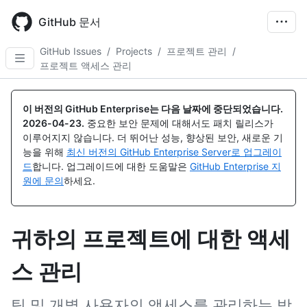
Skip
to
GitHub 문서
main
content
GitHub Issues
/
Projects
/
프로젝트 관리
/
프로젝트 액세스 관리
이 버전의 GitHub Enterprise는 다음 날짜에 중단되었습니다.
2026-04-23
.
중요한 보안 문제에 대해서도 패치 릴리스가
이루어지지 않습니다. 더 뛰어난 성능, 향상된 보안, 새로운 기
능을 위해
최신 버전의 GitHub Enterprise Server로 업그레이
드
합니다. 업그레이드에 대한 도움말은
GitHub Enterprise 지
원에 문의
하세요.
귀하의 프로젝트에 대한 액세
스 관리
팀 및 개별 사용자의 액세스를 관리하는 방