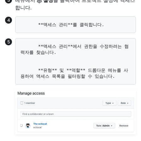
합니다.
       **액세스 관리**에서 권한을 수정하려는 협
력자를 찾습니다.

       **유형** 및 **역할** 드롭다운 메뉴를 사