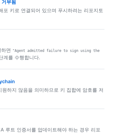
o에 거부됨
 배포 키로 연결되어 있으며 푸시하려는 리포지토
연결하면
"Agent admitted failure to sign using the
단계를 수행합니다.
ychain
 지원하지 않음을 의미하므로 키 집합에 암호를 저
CA 루트 인증서를 업데이트해야 하는 경우 리포