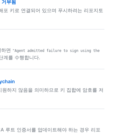
o에 거부됨
 배포 키로 연결되어 있으며 푸시하려는 리포지토
연결하면
"Agent admitted failure to sign using the
단계를 수행합니다.
ychain
 지원하지 않음을 의미하므로 키 집합에 암호를 저
CA 루트 인증서를 업데이트해야 하는 경우 리포