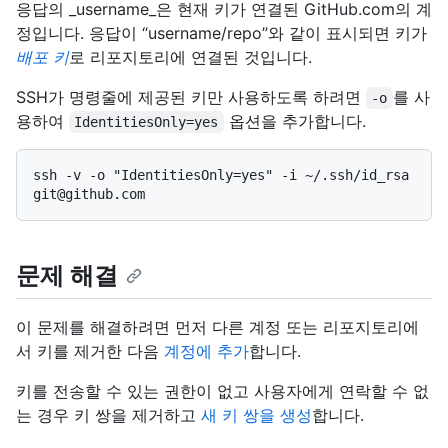
응답의 _username_은 현재 키가 연결된 GitHub.com의 계
정입니다. 응답이 “username/repo”와 같이 표시되면 키가
배포 키
로 리포지토리에 연결된 것입니다.
SSH가 명령줄에 제공된 키만 사용하도록 하려면
를 사
-o
용하여
옵션을 추가합니다.
IdentitiesOnly=yes
ssh -v -o "IdentitiesOnly=yes" -i ~/.ssh/id_rsa 
문제 해결
이 문제를 해결하려면 먼저 다른 계정 또는 리포지토리에
서 키를 제거한 다음
계정에 추가
합니다.
키를 전송할 수 있는 권한이 없고 사용자에게 연락할 수 없
는 경우 키 쌍을 제거하고
새 키 쌍을 생성
합니다.