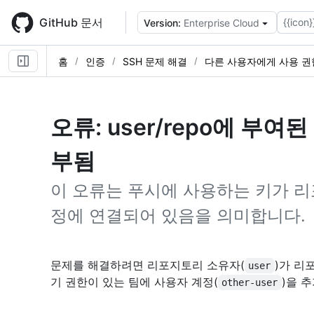
Skip
to
GitHub 문서
{{icon}
Version:
Enterprise Cloud
main
content
홈
인증
SSH 문제 해결
다른 사용자에게 사용 권
오류: user/repo에 부여된
부됨
이 오류는 푸시에 사용하는 키가 리
정에 연결되어 있음을 의미합니다.
문제를 해결하려면 리포지토리 소유자(
)가 리
user
기 권한이 있는 팀에 사용자 계정(
)을 
other-user