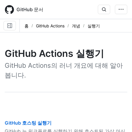
Skip
to
GitHub 문서
main
content
홈
GitHub Actions
개념
실행기
GitHub Actions 실행기
GitHub Actions의 러너 개요에 대해 알아
봅니다.
GitHub 호스팅 실행기
GitHub 는 워크플로를 실행하기 위해 호스트된 가상 머신