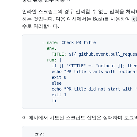
인라인 스크립트의 경우 신뢰할 수 없는 입력을 처리
하는 것입니다. 다음 예시에서는 Bash를 사용하여
g
수로 처리합니다.
-
name:
Check
PR
title
env:
TITLE:
${{
github.event.pull_reque
run:
|

          if [[ "$TITLE" =~ ^octocat ]]; then

          echo "PR title starts with 'octocat'"

          exit 0

          else

          echo "PR title did not start with 'octocat'"

          exit 1

이 예시에서 시도된 스크립트 삽입은 실패하며 로그의
   env:
