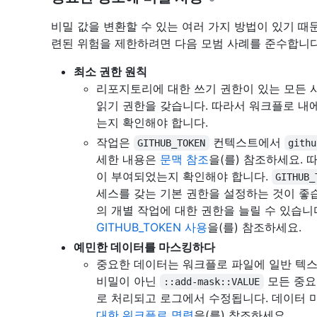
비밀 값을 변환할 수 있는 여러 가지 방법이 있기 때
련된 위험을 제한하려면 다음 모범 사례를 준수합니다
최소 권한 원칙
리포지토리에 대한 쓰기 권한이 있는 모든 
읽기 권한을 갖습니다. 따라서 워크플로 내
는지 확인해야 합니다.
작업은
컨텍스트에서
GITHUB_TOKEN
githu
세한 내용은
문맥 참조
을(를) 참조하세요. 
이 부여되었는지 확인해야 합니다.
GITHUB_
세스를 갖는 기본 권한을 설정하는 것이 좋습
의 개별 작업에 대한 권한을 늘릴 수 있습니
GITHUB_TOKEN 사용
을(를) 참조하세요.
예민한 데이터를 마스킹하다
중요한 데이터는 워크플로 파일에 일반 텍
비밀이 아닌
모든 중요
::add-mask::VALUE
로 처리되고 로그에서 수정됩니다. 데이터 
대한 워크플로 명령
을(를) 참조하세요.