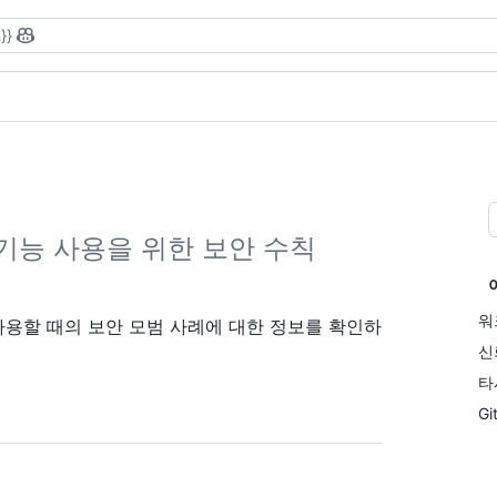
}}
ns 기능 사용을 위한 보안 수칙
워
을 사용할 때의 보안 모범 사례에 대한 정보를 확인하
신
타
G