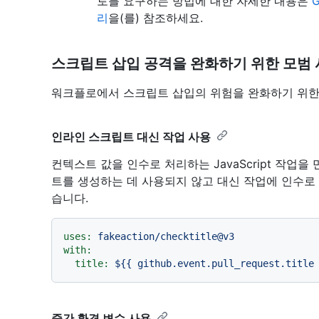
토를 요구하는 방법에 대한 자세한 내용은
리
을(를) 참조하세요.
스크립트 삽입 공격을 완화하기 위한 모범
워크플로에서 스크립트 삽입의 위험을 완화하기 위한
인라인 스크립트 대신 작업 사용
컨텍스트 값을 인수로 처리하는 JavaScript 작업
트를 생성하는 데 사용되지 않고 대신 작업에 인수로
습니다.
uses:
fakeaction/checktitle@v3
with:
title:
${{
github.event.pull_request.title
중간 환경 변수 사용