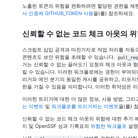
노출된 토큰의 위험을 완화하려면 할당된 권한을 제
서 인증에 GITHUB_TOKEN 사용
을(를) 참조하세요.
신뢰할 수 없는 코드 체크 아웃의 위
스크립트 삽입 공격과 마찬가지로 작업 처리를 자동
콘텐츠도 보안 위험을 초래할 수 있습니다.
pull_req
거는 신뢰할 수 없는 끌어오기 요청의 체크 아웃과 
킬 수 있습니다. 이러한 워크플로에는 권한이 부여되어
리거와 메인 분기의 동일한 캐시를 공유하고, 리포지
한을 가질 수 있음을 의미합니다. 이러한 취약성은 
이러한 트리거에 대한 더 많은 정보, 사용 방법, 그
는 이벤트
및
워크플로를 트리거하는 이벤트
을(를) 
신뢰할 수 없는 코드 체크 아웃의 위험에 대한 추가 
지 및 OpenSSF 성과 기록표의
위험한 워크플로
설명