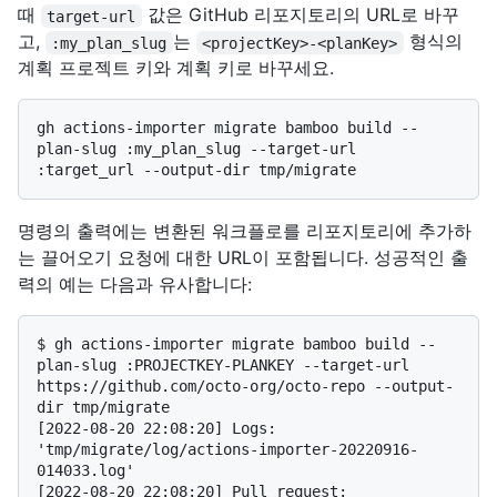
때
값은 GitHub 리포지토리의 URL로 바꾸
target-url
고,
는
형식의
:my_plan_slug
<projectKey>-<planKey>
계획 프로젝트 키와 계획 키로 바꾸세요.
gh actions-importer migrate bamboo build --
plan-slug :my_plan_slug --target-url 
명령의 출력에는 변환된 워크플로를 리포지토리에 추가하
는 끌어오기 요청에 대한 URL이 포함됩니다. 성공적인 출
력의 예는 다음과 유사합니다:
$ 
gh actions-importer migrate bamboo build --
plan-slug :PROJECTKEY-PLANKEY --target-url 
https://github.com/octo-org/octo-repo --output-
dir tmp/migrate
[2022-08-20 22:08:20] Logs: 
'tmp/migrate/log/actions-importer-20220916-
014033.log'

[2022-08-20 22:08:20] Pull request: 