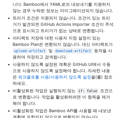
니다. Bamboo에서 YAML로의 내보내기를 지원하지
않는 경우 누락된 정보는 마이그레이션되지 않습니다.
트리거 조건은 지원되지 않습니다. 조건이 있는 트리
거가 발견되면 GitHub Actions Importer 조건이 주석
으로 표시되고 트리거가 없는 상태로 변환됩니다.
아티팩트 저장에 대한 사용자 지정 설정이 있는
Bamboo Plan은 변환되지 않습니다. 대신 아티팩트가
및
동작을 사
upload-artifact
download-artifact
용하여 저장되고 검색됩니다.
사용하지 않도록 설정된 계획은 GitHub UI에서 수동
으로 사용하지 않도록 설정해야 합니다. 자세한 내용
은
워크플로를 사용/사용하지 않도록 설정
을(를) 참조
하세요.
비활성화된 작업은 실행되지 않는
조건으
if: false
로 변환됩니다. 작업을 활성화하려면 이 항목을 제거
해야 합니다.
비활성화된 작업은 Bamboo API를 사용할 때 내보낸
계획에 포함되지 않으므로 변환되지 않습니다.