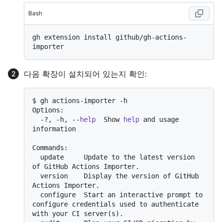
Bash
gh extension install github/gh-actions-
다음 확장이 설치되어 있는지 확인:
$ gh actions-importer -h

Options:

  -?, -h, --
help
  Show 
help
 and usage 
information

Commands:

  update     Update to the latest version 
of GitHub Actions Importer.

  version    Display the version of GitHub 
Actions Importer.

  configure  Start an interactive prompt to 
configure credentials used to authenticate 
with your CI server(s).
