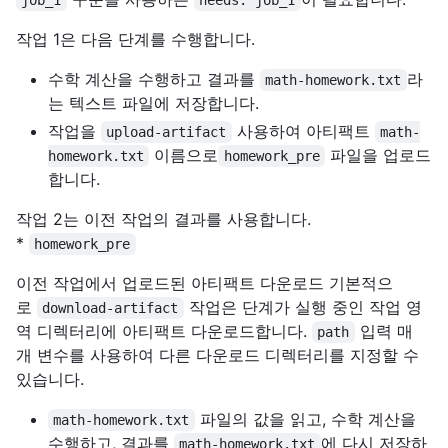
작업 1은 다음 단계를 수행합니다.
수학 계산을 수행하고 결과를
라
math-homework.txt
는 텍스트 파일에 저장합니다.
작업을
사용하여 아티팩트
upload-artifact
math-
이름으로
파일을 업로드
homework.txt
homework_pre
합니다.
작업 2는 이전 작업의 결과를 사용합니다.
*
homework_pre
이전 작업에서 업로드된 아티팩트 다운로드 기본적으
로
작업은 단계가 실행 중인 작업 영
download-artifact
역 디렉터리에 아티팩트 다운로드합니다.
입력 매
path
개 변수를 사용하여 다른 다운로드 디렉터리를 지정할 수
있습니다.
파일의 값을 읽고, 수학 계산을
math-homework.txt
수행하고, 결과를
에 다시 저장하
math-homework.txt