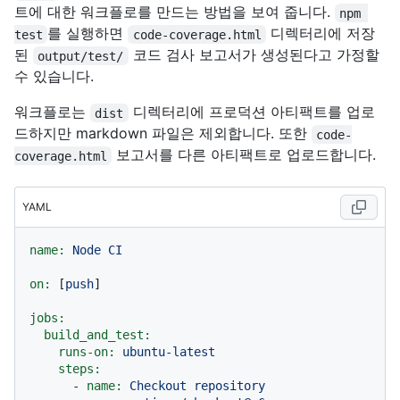
트에 대한 워크플로를 만드는 방법을 보여 줍니다.
npm 
를 실행하면
디렉터리에 저장
test
code-coverage.html
된
코드 검사 보고서가 생성된다고 가정할
output/test/
수 있습니다.
워크플로는
디렉터리에 프로덕션 아티팩트를 업로
dist
드하지만 markdown 파일은 제외합니다. 또한
code-
보고서를 다른 아티팩트로 업로드합니다.
coverage.html
YAML
name:
Node
CI
on:
 [
push
]

jobs:
build_and_test:
runs-on:
ubuntu-latest
steps:
-
name:
Checkout
repository