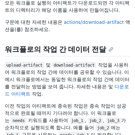
모든 워크플로 실행의 아티팩트가 다운로드되면 각 아티팩
트의 디렉터리가 해당 이름을 사용하여 만들어집니다.
구문에 대한 자세한 내용은
actions/download-artifact
액
션을(를) 참조하세요.
워크플로의 작업 간 데이터 전달
및
작업을 사용하
upload-artifact
download-artifact
여 워크플로의 작업 간에 데이터를 공유할 수 있습니다. 이
예시 워크플로에서는 동일한 워크플로의 작업 간에 데이터
를 전달하는 방법을 보여 줍니다. 자세한 내용은 및
다운로
드 아티팩트
작업
.
이전 작업의 아티팩트에 종속된 작업은 종속 작업이 성공
적으로 완료될 때까지 기다려야 합니다. 이 워크플로
는
키워드를 사용하여
,
,
가
needs
job_1
job_2
job_3
순차적으로 실행되도록 합니다. 예를 들어
에는
job_2
구문을 사용하는
이 필요합니다.
job_1
needs: job_1