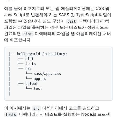
예를 들어 리포지토리 또는 웹 애플리케이션에는 CSS 및
JavaScript로 변환해야 하는 SASS 및 TypeScript 파일이
포함될 수 있습니다. 빌드 구성이
디렉터리에서 컴
dist
파일된 파일을 출력하는 경우 모든 테스트가 성공적으로
완료되면
디렉터리의 파일을 웹 애플리케이션 서버
dist
에 배포합니다.
|-- hello-world (repository)

|   └── dist

|   └── tests

|   └── src

|       └── sass/app.scss

|       └── app.ts

|   └── output

|       └── test

이 예시에서는
디렉터리에서 코드를 빌드하고
src
디렉터리에서 테스트를 실행하는 Node.js 프로젝
tests